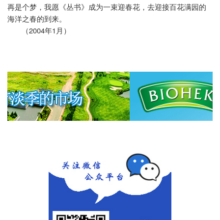
再是个梦，我愿《丛书》成为一束迎春花，去迎接百花满园的
海洋之春的到来。
2004
1
（
年
月）