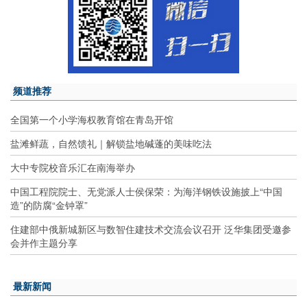
频道推荐
全国第一个小学海权教育馆在青岛开馆
盐滩鲜蔬，自然馈礼｜解锁盐地碱蓬的美味吃法
大中专院校音乐汇在南海举办
中国工程院院士、无党派人士侯保荣：为海洋钢铁设施披上“中国
造”的防腐“金钟罩”
住建部中俄新城新区与数智住建技术交流会议召开 泛华集团受邀参
会并作主题分享
最新新闻