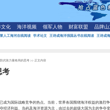
洋文化
海洋视频
领军人物
财富联盟
品牌山
莱人工海河在线阅读
学术论文
王诗成海洋强国丛书在线阅读
王诗成
防武装力量格局的思考
>> 正文内容
思考
已成为国际战略竞争的热点。当前，世界各国围绕海洋权益的激烈
夺经济利益、岛屿及海洋资源为主，由过去的超级大国为主的争夺