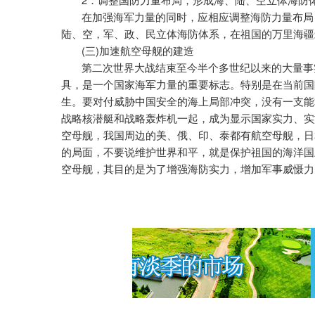
．调整国防力量布局，形成海、陆、空立体海防
在加强海军力量的同时，应相应调整海防力量布局
陆、空，军、政、民立体海防体系，在祖国的万里海疆
(
)
三
加速航空母舰的建造
第二次世界大战结束至今半个多世纪以来的大量事
具，是一个国家海军力量的重要标志。特别是在当前国
生。要对付威胁中国安全的海上局部冲突，没有一支能
战略核潜艇和战略轰炸机一起，成为显示国家实力、实
空母舰，我国周边的美、俄、印、泰都有航空母舰，日
的局面，不要说维护世界和平，就是保护祖国的海洋国
空母舰，其目的是为了增强海防实力，增加军事威慑力