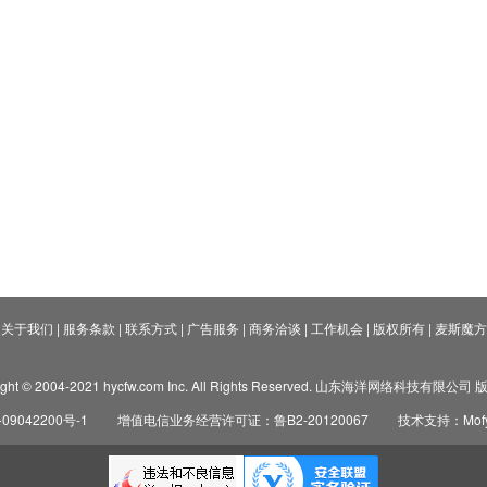
关于我们
|
服务条款
|
联系方式
|
广告服务
|
商务洽谈
|
工作机会
|
版权所有
|
麦斯魔方
ight © 2004-2021 hycfw.com Inc. All Rights Reserved. 山东海洋网络科技有限公
09042200号-1
增值电信业务经营许可证：鲁B2-20120067
技术支持：Mofyi