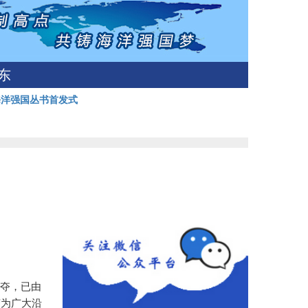
东
海洋强国丛书首发式
争夺，已由
变为广大沿