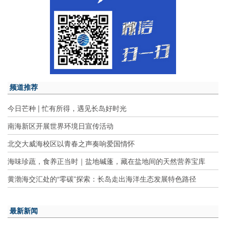
频道推荐
今日芒种 | 忙有所得，遇见长岛好时光
南海新区开展世界环境日宣传活动
北交大威海校区以青春之声奏响爱国情怀
海味珍蔬，食养正当时｜盐地碱蓬，藏在盐地间的天然营养宝库
黄渤海交汇处的“零碳”探索：长岛走出海洋生态发展特色路径
最新新闻