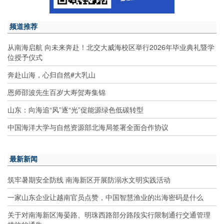
频道推荐
从南海启航 向未来奔赴！北交大威海校区举行2026年毕业典礼暨学
位授予仪式
奔赴山海，心归自然#大乳山
恩师邵波先生百岁大寿贺寿集锦
山东：向海追“风”逐“光”促能源绿色低碳转型
中国海洋大学与自然资源部北海局签署全面合作协议
最新新闻
筑牢暑期安全防线 南海新区开展防溺水文明实践活动
一家山东企业让越南官员点赞，中国智慧渔业的出海密码是什么
关于对南海新区海晏路、明珠西路部分路段实行限制通行交通管理