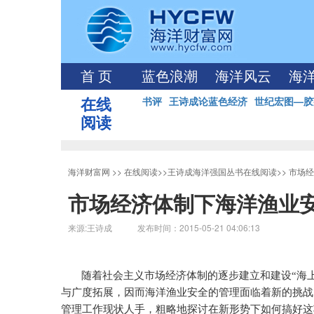
首 页
蓝色浪潮
海洋风云
海
在线
书评
王诗成论蓝色经济
世纪宏图—胶
阅读
海洋财富网
>>
在线阅读
>>
王诗成海洋强国丛书在线阅读
>>
市场经
市场经济体制下海洋渔业
来源:王诗成 发布时间：2015-05-21 04:06:13
随着社会主义市场经济体制的逐步建立和建设“海
与广度拓展，因而海洋渔业安全的管理面临着新的挑战
管理工作现状人手，粗略地探讨在新形势下如何搞好这