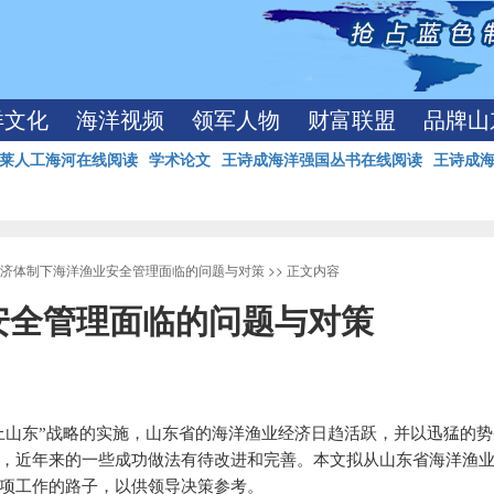
洋文化
海洋视频
领军人物
财富联盟
品牌山
莱人工海河在线阅读
学术论文
王诗成海洋强国丛书在线阅读
王诗成
济体制下海洋渔业安全管理面临的问题与对策
>> 正文内容
安全管理面临的问题与对策
上山东”战略的实施，山东省的海洋渔业经济日趋活跃，并以迅猛的
，近年来的一些成功做法有待改进和完善。本文拟从山东省海洋渔
项工作的路子，以供领导决策参考。