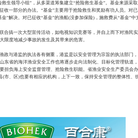
险救生领导小组”，从多渠道筹集建立“抢险救生基金”。基金来源采
中征收一部分的办法。“基金”主要用于抢险救生和奖励有功人员。对
金”解决。对已征收“基金”的渔船
(
没参加保险
)
，施救费从“基金”中
联合搞一次大型宣传活动，如电视知识竞赛等，并自上而下对渔民
大限度地减少事故的发生及其带来的危害。
渔政与港监的执法各有侧重，港监是以安全管理为宗旨的执法部门
山东省的海洋渔业安全工作也将逐步走向法制化、目标化管理轨道
要担负海上安全监督管理、抢险救生职能。省渔业安全生产委员会
县
(
市、区
)
也要有相应的机构，上下一致，保持安全管理的整体性、