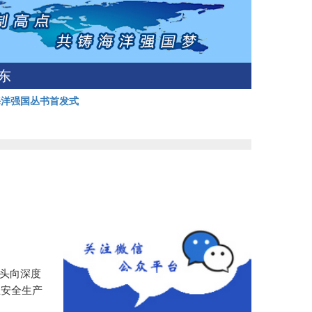
东
海洋强国丛书首发式
势头向深度
业安全生产