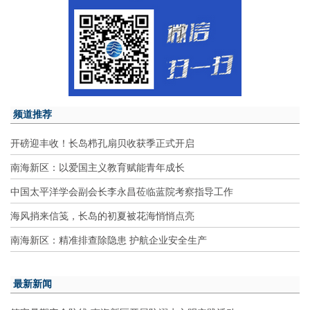
频道推荐
开磅迎丰收！长岛栉孔扇贝收获季正式开启
南海新区：以爱国主义教育赋能青年成长
中国太平洋学会副会长李永昌莅临蓝院考察指导工作
海风捎来信笺，长岛的初夏被花海悄悄点亮
南海新区：精准排查除隐患 护航企业安全生产
最新新闻