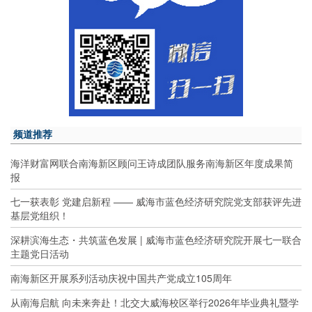
频道推荐
海洋财富网联合南海新区顾问王诗成团队服务南海新区年度成果简
报
七一获表彰 党建启新程 —— 威海市蓝色经济研究院党支部获评先进
基层党组织！
深耕滨海生态・共筑蓝色发展 | 威海市蓝色经济研究院开展七一联合
主题党日活动
南海新区开展系列活动庆祝中国共产党成立105周年
从南海启航 向未来奔赴！北交大威海校区举行2026年毕业典礼暨学