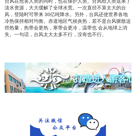
台风在危害人类的同时，也在保护人类。台风给人类送来了
淡水资源，大大缓解了全球水荒。一次直径不算太大的台
风，登陆时可带来 30亿吨降水。另外，台风还使世界各地
冷热保持相对均衡。赤道地区气候炎热，若不是台风驱散这
些热量，热带会更热，寒带会更冷，温带也 会从地球上消
失。一句话，台风太大太多不行，没有也不行。