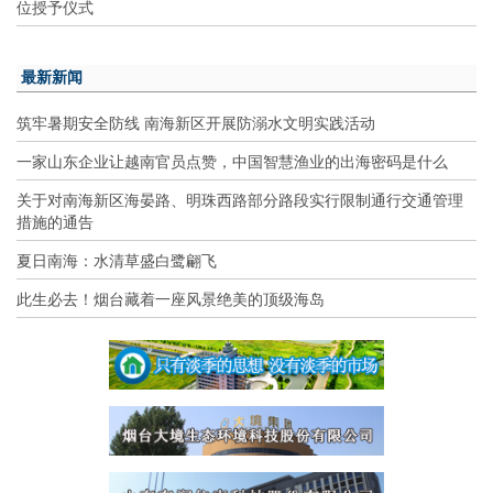
位授予仪式
最新新闻
筑牢暑期安全防线 南海新区开展防溺水文明实践活动
一家山东企业让越南官员点赞，中国智慧渔业的出海密码是什么
关于对南海新区海晏路、明珠西路部分路段实行限制通行交通管理
措施的通告
夏日南海：水清草盛白鹭翩飞
此生必去！烟台藏着一座风景绝美的顶级海岛