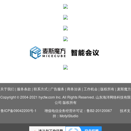
关于我们
|
服务条款
|
联系方式
|
广告服务
|
商务洽谈
|
工作机会
|
版权所有
|
麦斯魔方
Copyright © 2004-2021 hycfw.com Inc. All Rights Reserved. 山东海洋网络科技有限
公司 版权所有
鲁ICP备09042200号-1
增值电信业务经营许可证：鲁B2-20120067
技术支
持：MofyiStudio