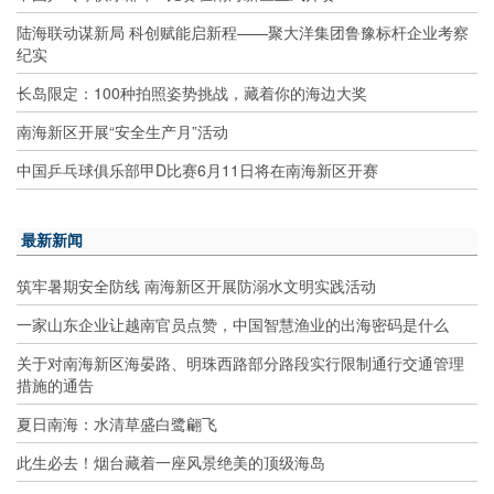
陆海联动谋新局 科创赋能启新程——聚大洋集团鲁豫标杆企业考察
纪实
长岛限定：100种拍照姿势挑战，藏着你的海边大奖
南海新区开展“安全生产月”活动
中国乒乓球俱乐部甲D比赛6月11日将在南海新区开赛
最新新闻
筑牢暑期安全防线 南海新区开展防溺水文明实践活动
一家山东企业让越南官员点赞，中国智慧渔业的出海密码是什么
关于对南海新区海晏路、明珠西路部分路段实行限制通行交通管理
措施的通告
夏日南海：水清草盛白鹭翩飞
此生必去！烟台藏着一座风景绝美的顶级海岛