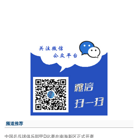
频道推荐
中国乒乓球俱乐部甲D比赛在南海新区正式开赛