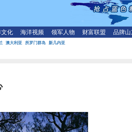
洋文化
海洋视频
领军人物
财富联盟
品牌山
兰
澳大利亚
所罗门群岛
新几内亚
心