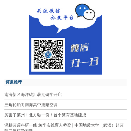
频道推荐
南海新区海洋碳汇暑期研学开启
三角轮胎向南海高中捐赠空调
厉害了莱州！北方独一份！首个繁育基地建成
深耕蓝碳科研一线 筑牢实践育人桥梁 | 中国地质大学（武汉）赴蓝
院开展研学实践