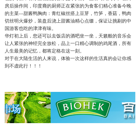
房后操作间，印度裔的厨师正在紧张的为食客们精心准备今晚
的主菜
---
甜酱鸭胸肉：青红椒丝搭上豆芽，竹笋，香菇，鸭肉
切丝明火爆炒，装盘后浇上甜酱油精心点缀，保证让挑剔的中
国游客也吃的津津有味。
华灯初上后，您还可以去饭店的酒吧坐一坐，天籁般的音乐会
让人紧张的神经完全放松，品上一口精心调制的鸡尾酒，所有
人生最美的记忆，都将定格在这一刻。
对于在大陆生活的人来说，体验一次这样的生活真的会让你感
到不虚此行！！！