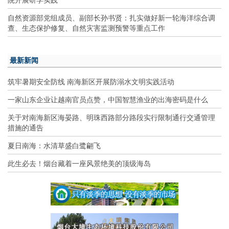
自然资源部党组成员、副部长孙书贤：扎实做好新一轮海洋综合调
查、生态保护修复、自然灾害监测预警等重点工作
最新新闻
筑牢暑期安全防线 南海新区开展防溺水文明实践活动
一家山东企业让越南官员点赞，中国智慧渔业的出海密码是什么
关于对南海新区海晏路、明珠西路部分路段实行限制通行交通管理
措施的通告
夏日南海：水清草盛白鹭翩飞
此生必去！烟台藏着一座风景绝美的顶级海岛