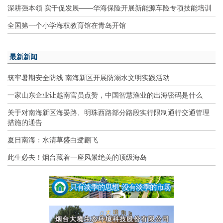
深耕强本领 实干促发展——华海保险开展新能源车险专项技能培训
全国第一个小学海权教育馆在青岛开馆
最新新闻
筑牢暑期安全防线 南海新区开展防溺水文明实践活动
一家山东企业让越南官员点赞，中国智慧渔业的出海密码是什么
关于对南海新区海晏路、明珠西路部分路段实行限制通行交通管理
措施的通告
夏日南海：水清草盛白鹭翩飞
此生必去！烟台藏着一座风景绝美的顶级海岛