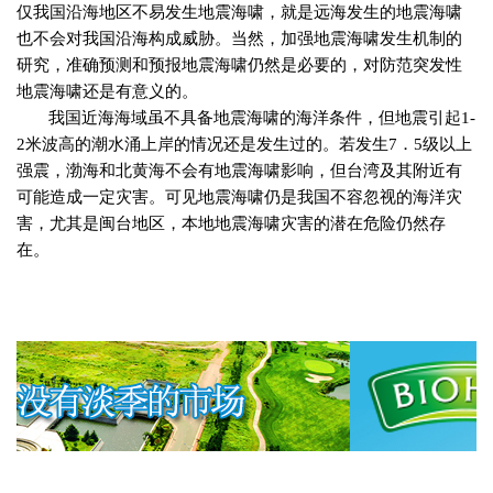
仅我国沿海地区不易发生地震海啸，就是远海发生的地震海啸
也不会对我国沿海构成威胁。当然，加强地震海啸发生机制的
研究，准确预测和预报地震海啸仍然是必要的，对防范突发性
地震海啸还是有意义的。
我国近海海域虽不具备地震海啸的海洋条件，但地震引起
1
-
2
米
波高的潮水涌上岸的情况还是发生过的。若发生7
．
5
级以上
强震，渤海和北黄海不会有地震海啸影响，但台湾及其附近有
可能造成一定灾害。可见地震海啸仍是我国不容忽视的海洋灾
害，尤其是闽台地区，本地地震海啸灾害的潜在危险仍然存
在。