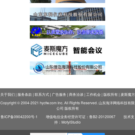
关于我们
|
服务条款
|
联系方式
|
广告服务
|
商务洽谈
|
工作机会
|
版权所有
|
麦斯魔方
Copyright © 2004-2021 hycfw.com Inc. All Rights Reserved. 山东海洋网络科技有限
公司 版权所有
鲁ICP备09042200号-1
增值电信业务经营许可证：鲁B2-20120067
技术支
持：MofyiStudio