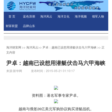
首 页
蓝色浪潮
海洋风云
海洋文化
海洋视频
领军人物
财富联盟
品牌山东
海洋财富网
>>
海洋风云
>>
尹卓：越南已设想用潜艇伏击马六甲海峡
>> 正
文内容
尹卓：越南已设想用潜艇伏击马六甲海峡
来源:新华网 发布时间：2015-05-21 01:10:17
资料图：著名军事专家尹卓。
26
越南与俄签
亿美元军购协议购买潜艇战机。