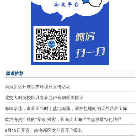
频道推荐
南海新区开展世界环境日宣传活动
北交大威海校区以青春之声奏响爱国情怀
海味珍蔬，食养正当时｜盐地碱蓬，藏在盐地间的天然营养宝库
黄渤海交汇处的“零碳”探索：长岛走出海洋生态发展特色路径
6月19日开赛，南海新区龙舟赛开启报名