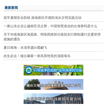
最新新闻
筑牢暑期安全防线 南海新区开展防溺水文明实践活动
一家山东企业让越南官员点赞，中国智慧渔业的出海密码是什么
关于对南海新区海晏路、明珠西路部分路段实行限制通行交通管理
措施的通告
夏日南海：水清草盛白鹭翩飞
此生必去！烟台藏着一座风景绝美的顶级海岛