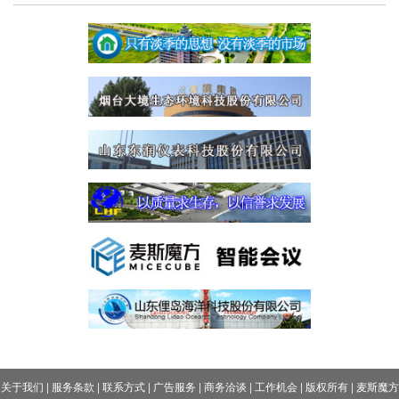
关于我们
|
服务条款
|
联系方式
|
广告服务
|
商务洽谈
|
工作机会
|
版权所有
|
麦斯魔方