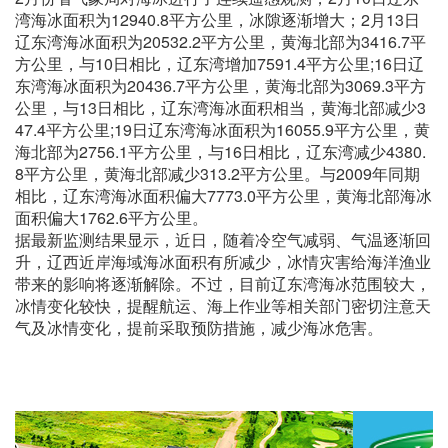
湾海冰面积为12940.8平方公里，冰隙逐渐增大；2月13日
辽东湾海冰面积为20532.2平方公里，黄海北部为3416.7平
方公里，与10日相比，辽东湾增加7591.4平方公里;16日辽
东湾海冰面积为20436.7平方公里，黄海北部为3069.3平方
公里，与13日相比，辽东湾海冰面积相当，黄海北部减少3
47.4平方公里;19日辽东湾海冰面积为16055.9平方公里，黄
海北部为2756.1平方公里，与16日相比，辽东湾减少4380.
8平方公里，黄海北部减少313.2平方公里。与2009年同期
相比，辽东湾海冰面积偏大7773.0平方公里，黄海北部海冰
面积偏大1762.6平方公里。
据最新监测结果显示，近日，随着冷空气减弱、气温逐渐回
升，辽西近岸海域海冰面积有所减少，冰情灾害给海洋渔业
带来的影响将逐渐解除。不过，目前辽东湾海冰范围较大，
冰情变化较快，提醒航运、海上作业等相关部门密切注意天
气及冰情变化，提前采取预防措施，减少海冰危害。