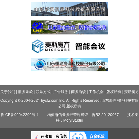
关于我们
|
服务条款
|
联系方式
|
广告服务
|
商务洽谈
|
工作机会
|
版权所有
|
麦斯魔方
Copyright © 2004-2021 hycfw.com Inc. All Rights Reserved. 山东海洋网络科技有限
公司 版权所有
鲁ICP备09042200号-1
增值电信业务经营许可证：鲁B2-20120067
技术支
持：MofyiStudio