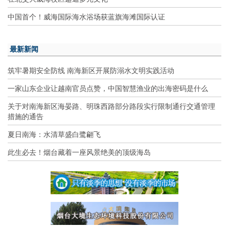
中国首个！威海国际海水浴场获蓝旗海滩国际认证
最新新闻
筑牢暑期安全防线 南海新区开展防溺水文明实践活动
一家山东企业让越南官员点赞，中国智慧渔业的出海密码是什么
关于对南海新区海晏路、明珠西路部分路段实行限制通行交通管理
措施的通告
夏日南海：水清草盛白鹭翩飞
此生必去！烟台藏着一座风景绝美的顶级海岛