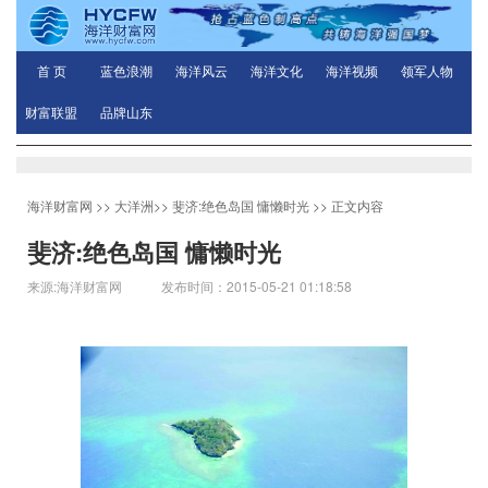
首 页
蓝色浪潮
海洋风云
海洋文化
海洋视频
领军人物
财富联盟
品牌山东
海洋财富网
>>
大洋洲
>>
斐济:绝色岛国 慵懒时光
>> 正文内容
斐济:绝色岛国 慵懒时光
来源:海洋财富网 发布时间：2015-05-21 01:18:58