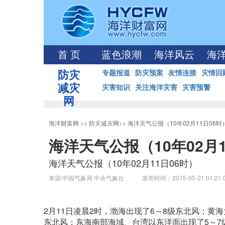
首 页
蓝色浪潮
海洋风云
海
防灾
专题报道
防灾预案
友情连接
灾情回
减灾
灾害知识
关注海洋灾害
灾害预警
网
海洋财富网
>>
防灾减灾网
>>
海洋天气公报（10年02月11日06时
海洋天气公报（10年02月1
海洋天气公报（10年02月11日06时）
来源:中国气象局 中央气象台 发布时间：2015-05-21 01:21
2月11日凌晨2时，渤海出现了6～8级东北风；黄
东北风；东海南部海域、台湾以东洋面出现了5～7