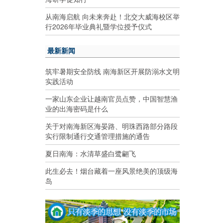
从南海启航 向未来奔赴！北交大威海校区举
行2026年毕业典礼暨学位授予仪式
最新新闻
筑牢暑期安全防线 南海新区开展防溺水文明
实践活动
一家山东企业让越南官员点赞，中国智慧渔
业的出海密码是什么
关于对南海新区海晏路、明珠西路部分路段
实行限制通行交通管理措施的通告
夏日南海：水清草盛白鹭翩飞
此生必去！烟台藏着一座风景绝美的顶级海
岛