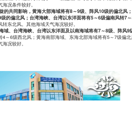
气海况条件较好。
旋的共同影响，黄海大部海域将有8～9级、阵风10级的偏北风
9级的偏北风；台湾海峡、台湾以东洋面将有5～6级偏南风转7～
风转东北风。其他海域天气海况较好。
海域、台湾海峡、台湾以东洋面及以南海域将有7～8级、阵风9
转4～6级西北风；黄海南部海域、东海北部海域将有5～7级偏
气海况较好。