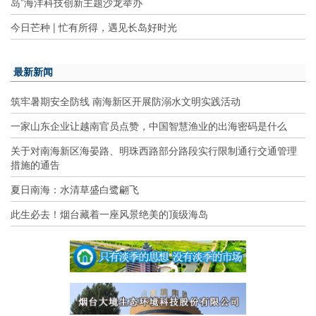
岛”海洋科技创新主题沙龙举办
今日芒种 | 忙有所得，遇见长岛好时光
最新新闻
筑牢暑期安全防线 南海新区开展防溺水文明实践活动
一家山东企业让越南官员点赞，中国智慧渔业的出海密码是什么
关于对南海新区海晏路、明珠西路部分路段实行限制通行交通管理
措施的通告
夏日南海：水清草盛白鹭翩飞
此生必去！烟台藏着一座风景绝美的顶级海岛