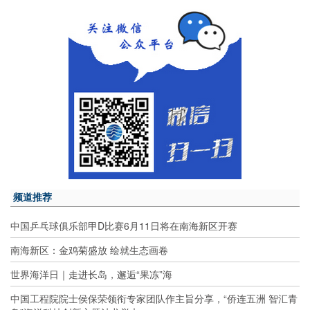
频道推荐
中国乒乓球俱乐部甲D比赛6月11日将在南海新区开赛
南海新区：金鸡菊盛放 绘就生态画卷
世界海洋日｜走进长岛，邂逅“果冻”海
中国工程院院士侯保荣领衔专家团队作主旨分享，“侨连五洲 智汇青