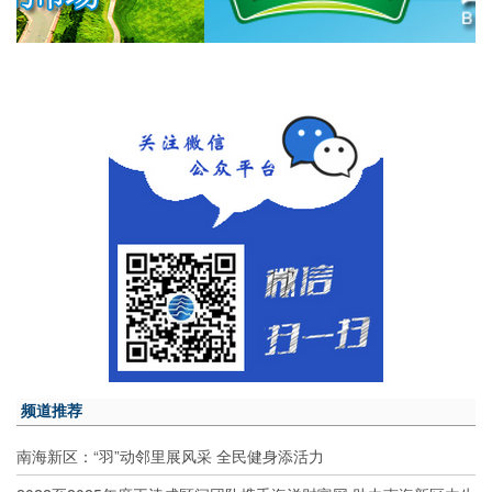
频道推荐
南海新区：“羽”动邻里展风采 全民健身添活力