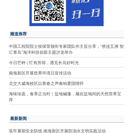
频道推荐
中国工程院院士侯保荣领衔专家团队作主旨分享，“侨连五洲 智
汇青岛”海洋科技创新主题沙龙举办
今日芒种 | 忙有所得，遇见长岛好时光
南海新区开展世界环境日宣传活动
北交大威海校区以青春之声奏响爱国情怀
海味珍蔬，食养正当时｜盐地碱蓬，藏在盐地间的天然营养宝
库
最新新闻
筑牢暑期安全防线 南海新区开展防溺水文明实践活动