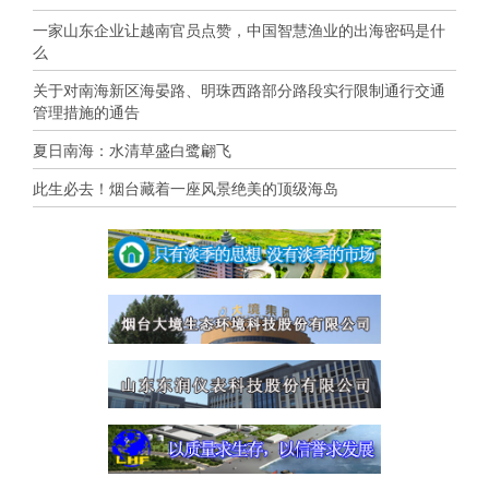
一家山东企业让越南官员点赞，中国智慧渔业的出海密码是什
么
关于对南海新区海晏路、明珠西路部分路段实行限制通行交通
管理措施的通告
夏日南海：水清草盛白鹭翩飞
此生必去！烟台藏着一座风景绝美的顶级海岛