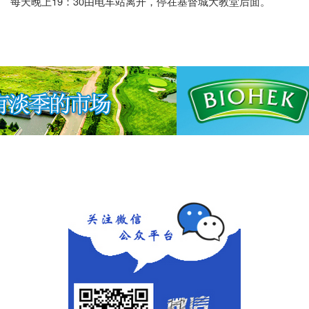
19
30
每天晚上
：
由电车站离开，停在基督城大教堂后面。