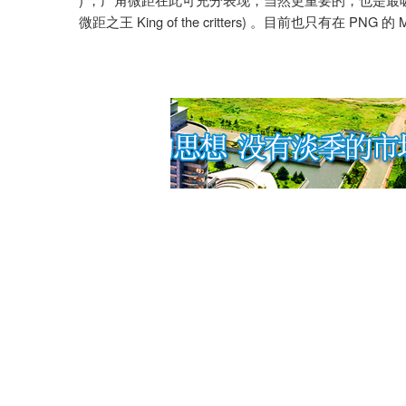
，广角微距在此可充分表现，当然更重要的，也是最
King of the critters)
PNG
M
微距之王
。目前也只有在
的