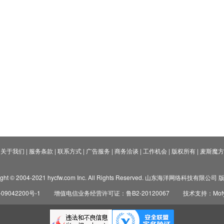
关于我们
|
服务条款
|
联系方式
|
广告服务
|
商务洽谈
|
工作机会
|
版权所有
|
麦斯魔方
ight © 2004-2021 hycfw.com Inc. All Rights Reserved. 山东海洋网络科技有限公
09042200号-1
增值电信业务经营许可证：鲁B2-20120067
技术支持：Mofyi