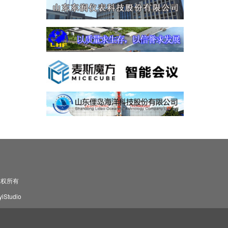
司 版权所有
Studio