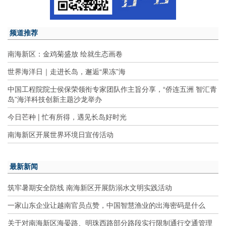
频道推荐
南海新区：金鸡菊盛放 绘就生态画卷
世界海洋日｜走进长岛，邂逅“果冻”海
中国工程院院士侯保荣领衔专家团队作主旨分享，“侨连五洲 智汇青
岛”海洋科技创新主题沙龙举办
今日芒种 | 忙有所得，遇见长岛好时光
南海新区开展世界环境日宣传活动
最新新闻
筑牢暑期安全防线 南海新区开展防溺水文明实践活动
一家山东企业让越南官员点赞，中国智慧渔业的出海密码是什么
关于对南海新区海晏路、明珠西路部分路段实行限制通行交通管理