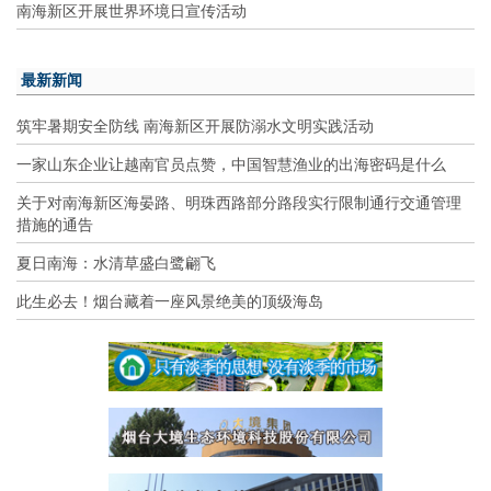
南海新区开展世界环境日宣传活动
最新新闻
筑牢暑期安全防线 南海新区开展防溺水文明实践活动
一家山东企业让越南官员点赞，中国智慧渔业的出海密码是什么
关于对南海新区海晏路、明珠西路部分路段实行限制通行交通管理
措施的通告
夏日南海：水清草盛白鹭翩飞
此生必去！烟台藏着一座风景绝美的顶级海岛