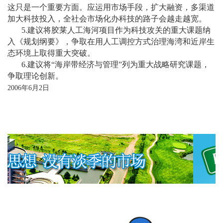
这只是一个重要方面。应运用市场手段，扩大融资，多渠道
加大科技投入，全社会市场化办科技的路子会越走越宽。
5.
建议将胶莱人工海河项目作为科技攻关的重大课题纳
入《规划纲要》，争取在用人工调控方式治理海湾和近岸生
态环境上取得重大突破。
6.
建议将
“
海岸带经济与管理
”
列为重大战略研究课题，
争取理论创新。
2006
年
6
月
2
日