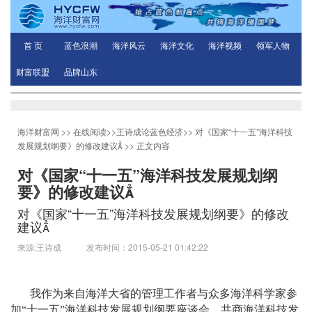
首 页
蓝色浪潮
海洋风云
海洋文化
海洋视频
领军人物
财富联盟
品牌山东
海洋财富网
>>
在线阅读
>>
王诗成论蓝色经济
>>
对《国家“十一五”海洋科技
发展规划纲要》的修改建议
>> 正文内容
对《国家“十一五”海洋科技发展规划纲
要》的修改建议
对《国家“十一五”海洋科技发展规划纲要》的修改
建议
来源:王诗成 发布时间：2015-05-21 01:42:22
我作为来自海洋大省的管理工作者与众多海洋科学家参
加
“
十一五
”
海洋科技发展规划纲要座谈会，共商海洋科技发