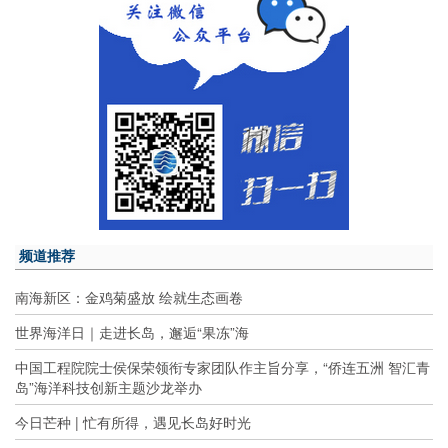
频道推荐
南海新区：金鸡菊盛放 绘就生态画卷
世界海洋日｜走进长岛，邂逅“果冻”海
中国工程院院士侯保荣领衔专家团队作主旨分享，“侨连五洲 智汇青
岛”海洋科技创新主题沙龙举办
今日芒种 | 忙有所得，遇见长岛好时光