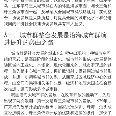
岛、辽东半岛三大城市群在内的环渤海城市圈，与长三角和
珠三角城市圈一起，及早纳入全国城市群战略规划，实现整
合、协调发展是大势所趋，对提高全国的城市化水平和促进
我国的经济社会快速协调发展具有重大意义。

一、城市群整合发展是沿海城市群演
进提升的必由之路
城市群是社会发展的城市化进程中出现的一种城市空间
组织形式，是高级阶段的城市化。城市群的形成与发展是伴
随区域内工业化、市场化、现代化而来的。城市群形成的过
程，首先是中心城市形成，再扩散辐射，促进周边城市群形
成，并进一步调整城市群关系，从而形成区域经济中心的过
程。由空间布局和相关条件决定，经济和地理大国往往会梯
次推进，进而形成多个城市群。
我国沿海大城市群的发展，在改革开放的推动下，先后
出现了两次浪潮：第一次是珠三角城市群的发展。
1979
年，
广东成为改革开放的试验田，国家批准深圳、珠海、汕头成
立经济特区，珠三角依靠开放的优势和港澳的条件，加快了