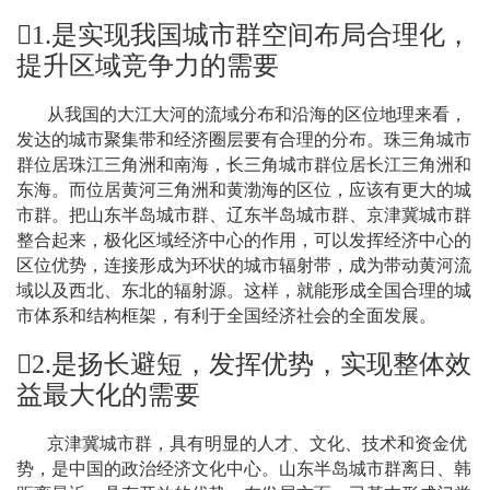
1.
是实现我国城市群空间布局合理化，
提升区域竞争力的需要
从我国的大江大河的流域分布和沿海的区位地理来看，
发达的城市聚集带和经济圈层要有合理的分布。珠三角城市
群位居珠江三角洲和南海，长三角城市群位居长江三角洲和
东海。而位居黄河三角洲和黄渤海的区位，应该有更大的城
市群。把山东半岛城市群、辽东半岛城市群、京津冀城市群
整合起来，极化区域经济中心的作用，可以发挥经济中心的
区位优势，连接形成为环状的城市辐射带，成为带动黄河流
域以及西北、东北的辐射源。这样，就能形成全国合理的城
市体系和结构框架，有利于全国经济社会的全面发展。
2.
是扬长避短，发挥优势，实现整体效
益最大化的需要
京津冀城市群，具有明显的人才、文化、技术和资金优
势，是中国的政治经济文化中心。山东半岛城市群离日、韩