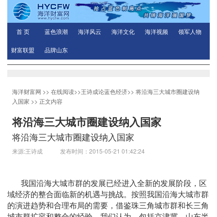
首 页
蓝色浪潮
海洋风云
海洋文化
海洋视频
领军人物
财富联盟
品牌山东
海洋财富网
>>
在线阅读
>>
王诗成论蓝色经济
>>
将沿海三大城市圈建设纳
入国家
>> 正文内容
将沿海三大城市圈建设纳入国家
将沿海三大城市圈建设纳入国家
来源:王诗成 发布时间：2015-05-21 01:42:24
我国沿海大城市群的发展已经进入全新的发展阶段，区
域经济的整合面临新的机遇与挑战。按照我国沿海大城市群
的演进趋势和合理布局的需要，借鉴珠三角城市群和长三角
城市群扩容和整合的经验，我们认为，包括京津冀、山东半