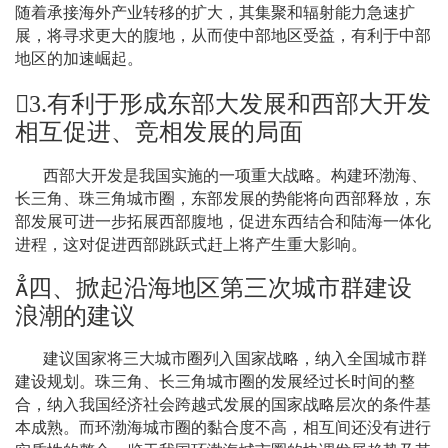
随着承接海外产业转移的扩大，其集聚和辐射能力急速扩
展，将寻求更大的腹地，从而使中部地区受益，有利于中部
地区的加速崛起。
3.
有利于形成东部大发展和西部大开发
相互促进、竞相发展的局面
西部大开发是我国实施的一项重大战略。构建环渤海、
长三角、珠三角城市圈，东部发展的势能将向西部释放，东
部发展可进一步拓展西部腹地，促进东西结合和陆海一体化
进程，这对促进西部跳跃式赶上将产生重大影响。

四、掀起沿海地区第三次城市群建设
浪潮的建议
建议国家将三大城市圈列入国家战略，纳入全国城市群
建设规划。珠三角、长三角城市圈的发展经过长时间的整
合，纳入我国经济社会跨越式发展的国家战略层次的条件基
本成熟。而环渤海城市圈的黏合度不高，相互间还没有进行