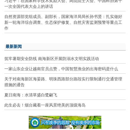
习近平：在国家科学技术奖励大会、两院院士大会、中国科协第十
一次全国代表大会上的讲话
自然资源部党组成员、副部长，国家海洋局局长孙书贤：扎实做好
新一轮海洋综合调查、生态保护修复、自然灾害监测预警等重点工
作
最新新闻
筑牢暑期安全防线 南海新区开展防溺水文明实践活动
一家山东企业让越南官员点赞，中国智慧渔业的出海密码是什么
关于对南海新区海晏路、明珠西路部分路段实行限制通行交通管理
措施的通告
夏日南海：水清草盛白鹭翩飞
此生必去！烟台藏着一座风景绝美的顶级海岛