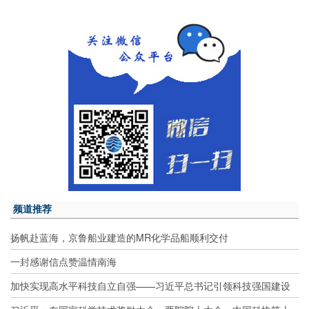
频道推荐
扬帆赴蓝海，京鲁船业建造的MR化学品船顺利交付
一封感谢信点赞温情南海
加快实现高水平科技自立自强——习近平总书记引领科技强国建设