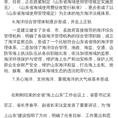
章。目前，正在抓紧制定《山东省海域使用管理规定实施意
见》、《山东省海域使用费征收暂行标准》，逐步形成了以
《山东省海域使用管理规定》为主体的地方海洋法规体系。
6.海洋综合管理体制逐步形成，并走上正轨
一是建立健全了全省、市、县政府直接领导的海洋综合
管理机构，明确了各级海洋管理机构的综合管理职能，成立
了海洋监察总队，形成了一个比较符合山东省省情的海洋管
理体系。二是加强了海洋综合管理。渔政、海监、交通、边
防等海上执法队伍从各自职能出发，依法加强海域的监察、
海洋环境保护与管理，维护海上生产和治安秩序，保护人民
群众生命财产安全，维护山东海洋权益，打击海上走私、抢
劫、贩毒、偷渡及破坏海域生态的违法犯罪行为。
7.关心海洋、支持海洋、重视海洋的大气候基本形成
在刚刚结束的全省“海上山东”工作会议上，省委书记吴
官正、省长李春亭、副省长宋法棠发表了重要讲话，为“海
上山东”建设指明了方向，明确了任务目标、工作重点和思