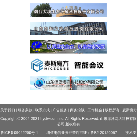
关于我们
|
服务条款
|
联系方式
|
广告服务
|
商务洽谈
|
工作机会
|
版权所有
|
麦斯魔方
Copyright © 2004-2021 hycfw.com Inc. All Rights Reserved. 山东海洋网络科技有限
公司 版权所有
鲁ICP备09042200号-1
增值电信业务经营许可证：鲁B2-20120067
技术支