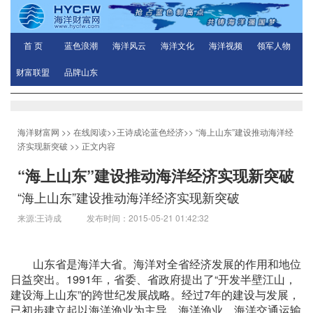
首 页
蓝色浪潮
海洋风云
海洋文化
海洋视频
领军人物
财富联盟
品牌山东
海洋财富网
>>
在线阅读
>>
王诗成论蓝色经济
>>
“海上山东”建设推动海洋经
济实现新突破
>> 正文内容
“海上山东”建设推动海洋经济实现新突破
“海上山东”建设推动海洋经济实现新突破
来源:王诗成 发布时间：2015-05-21 01:42:32
山东省是海洋大省。海洋对全省经济发展的作用和地位
日益突出。1991年，省委、省政府提出了“开发半壁江山，
建设海上山东”的跨世纪发展战略。经过7年的建设与发展，
已初步建立起以海洋渔业为主导，海洋渔业、海洋交通运输