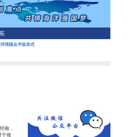
东
海洋强国丛书首发式
经验，
对于推