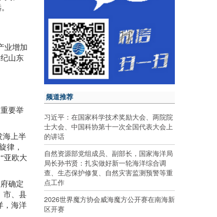
远。
产业增加
世纪山东
频道推荐
的重要举
习近平：在国家科学技术奖励大会、两院院
士大会、中国科协第十一次全国代表大会上
的讲话
发海上半
旋律，
自然资源部党组成员、副部长，国家海洋局
“亚欧大
局长孙书贤：扎实做好新一轮海洋综合调
查、生态保护修复、自然灾害监测预警等重
点工作
政府确定
、市、县
2026世界魔方协会威海魔方公开赛在南海新
洋，海洋
区开赛