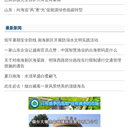
山东：向海追“风”逐“光”促能源绿色低碳转型
最新新闻
筑牢暑期安全防线 南海新区开展防溺水文明实践活动
一家山东企业让越南官员点赞，中国智慧渔业的出海密码是什么
关于对南海新区海晏路、明珠西路部分路段实行限制通行交通管理
措施的通告
夏日南海：水清草盛白鹭翩飞
此生必去！烟台藏着一座风景绝美的顶级海岛