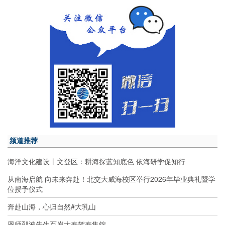
频道推荐
海洋文化建设丨文登区：耕海探蓝知底色 依海研学促知行
从南海启航 向未来奔赴！北交大威海校区举行2026年毕业典礼暨学
位授予仪式
奔赴山海，心归自然#大乳山
恩师邵波先生百岁大寿贺寿集锦