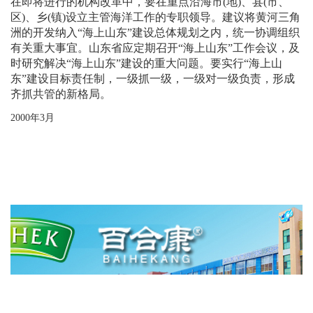
在即将进行的机构改革中，要在重点沿海市
(
地
)
、县
(
市、
区
)
、乡
(
镇
)
设立主管海洋工作的专职领导。建议将黄河三角
洲的开发纳入“海上山东”建设总体规划之内，统一协调组织
有关重大事宜。山东省应定期召开“海上山东”工作会议，及
时研究解决“海上山东”建设的重大问题。要实行“海上山
东”建设目标责任制，一级抓一级，一级对一级负责，形成
齐抓共管的新格局。
2000
年
3
月