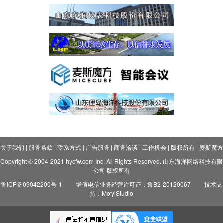
关于我们
|
服务条款
|
联系方式
|
广告服务
|
商务洽谈
|
工作机会
|
版权所有
|
麦斯魔方
Copyright © 2004-2021 hycfw.com Inc. All Rights Reserved. 山东海洋网络科技有限
公司 版权所有
鲁ICP备09042200号-1
增值电信业务经营许可证：鲁B2-20120067
技术支
持：MofyiStudio