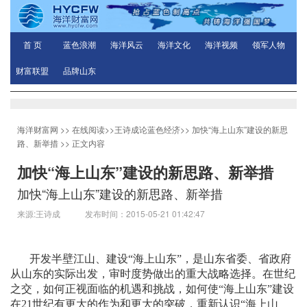
首 页
蓝色浪潮
海洋风云
海洋文化
海洋视频
领军人物
财富联盟
品牌山东
海洋财富网
>>
在线阅读
>>
王诗成论蓝色经济
>>
加快“海上山东”建设的新思
路、新举措
>> 正文内容
加快“海上山东”建设的新思路、新举措
加快“海上山东”建设的新思路、新举措
来源:王诗成 发布时间：2015-05-21 01:42:47
开发半壁江山、建设“海上山东”，是山东省委、省政府
从山东的实际出发，审时度势做出的重大战略选择。在世纪
之交，如何正视面临的机遇和挑战，如何使“海上山东”建设
在
21
世纪有更大的作为和更大的突破，重新认识“海上山