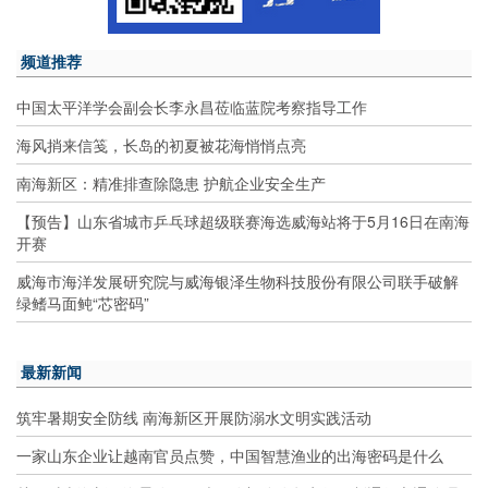
频道推荐
中国太平洋学会副会长李永昌莅临蓝院考察指导工作
海风捎来信笺，长岛的初夏被花海悄悄点亮
南海新区：精准排查除隐患 护航企业安全生产
【预告】山东省城市乒乓球超级联赛海选威海站将于5月16日在南海
开赛
威海市海洋发展研究院与威海银泽生物科技股份有限公司联手破解
绿鳍马面鲀“芯密码”
最新新闻
筑牢暑期安全防线 南海新区开展防溺水文明实践活动
一家山东企业让越南官员点赞，中国智慧渔业的出海密码是什么