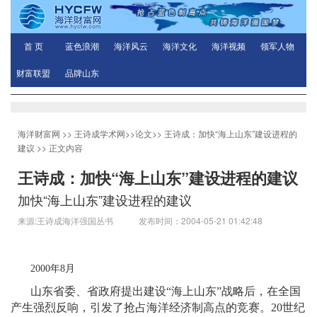
首 页
蓝色浪潮
海洋风云
海洋文化
海洋视频
领军人物
财富联盟
品牌山东
海洋财富网
>>
王诗成学术网
>>
论文
>>
王诗成：加快“海上山东”建设进程的
建议
>> 正文内容
王诗成：加快“海上山东”建设进程的建议
加快“海上山东”建设进程的建议
来源:王诗成海洋强国丛书 发布时间：2004-05-21 01:42:48
2000
年
8
月
山东省委、省政府提出建设“海上山东”战略后，在全国
产生强烈反响，引发了抢占海洋经济制高点的竞赛。
20
世纪