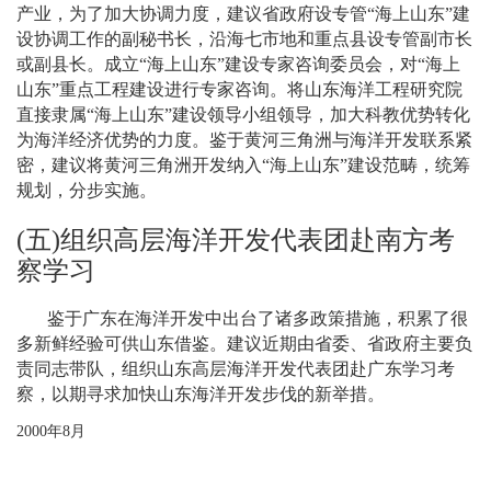
产业，为了加大协调力度，建议省政府设专管“海上山东”建
设协调工作的副秘书长，沿海七市地和重点县设专管副市长
或副县长。成立“海上山东”建设专家咨询委员会，对“海上
山东”重点工程建设进行专家咨询。将山东海洋工程研究院
直接隶属“海上山东”建设领导小组领导，加大科教优势转化
为海洋经济优势的力度。鉴于黄河三角洲与海洋开发联系紧
密，建议将黄河三角洲开发纳入“海上山东”建设范畴，统筹
规划，分步实施。
(
五
)
组织高层海洋开发代表团赴南方考
察学习
鉴于广东在海洋开发中出台了诸多政策措施，积累了很
多新鲜经验可供山东借鉴。建议近期由省委、省政府主要负
责同志带队，组织山东高层海洋开发代表团赴广东学习考
察，以期寻求加快山东海洋开发步伐的新举措。
2000
年
8
月