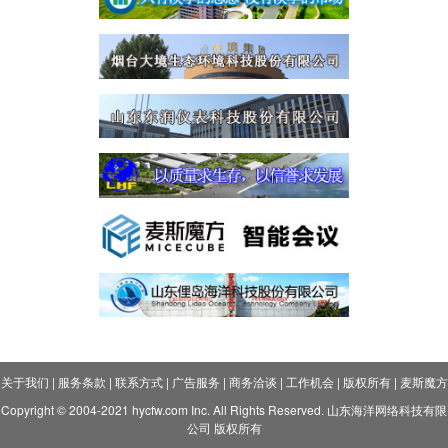
关于我们
|
服务条款
|
联系方式
|
广告服务
|
商务洽谈
|
工作机会
|
版权所有
|
麦斯魔方
Copyright © 2004-2021 hycfw.com Inc. All Rights Reserved. 山东海洋网络科技有限
公司 版权所有