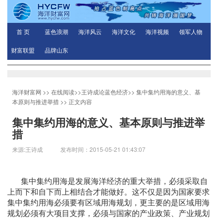
首 页
蓝色浪潮
海洋风云
海洋文化
海洋视频
领军人物
财富联盟
品牌山东
海洋财富网
>>
在线阅读
>>
王诗成论蓝色经济
>>
集中集约用海的意义、基
本原则与推进举措
>> 正文内容
集中集约用海的意义、基本原则与推进举
措
来源:王诗成 发布时间：2015-05-21 01:43:07
集中集约用海是发展海洋经济的重大举措，必须采取自
上而下和自下而上相结合才能做好。这不仅是因为国家要求
集中集约用海必须要有区域用海规划，更主要的是区域用海
规划必须有大项目支撑，必须与国家的产业政策、产业规划