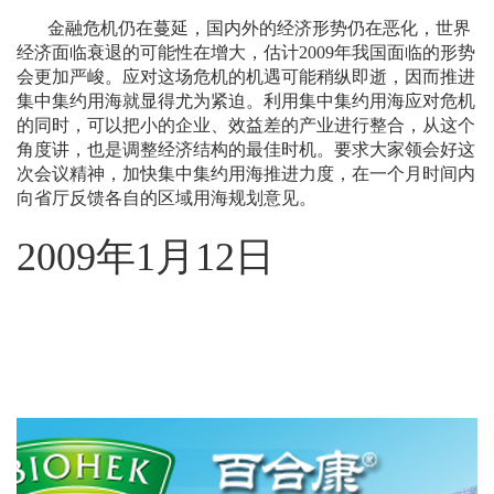
金融危机仍在蔓延，国内外的经济形势仍在恶化，世界
经济面临衰退的可能性在增大，估计
2009
年我国面临的形势
会更加严峻。应对这场危机的机遇可能稍纵即逝，因而推进
集中集约用海就显得尤为紧迫。利用集中集约用海应对危机
的同时，可以把小的企业、效益差的产业进行整合，从这个
角度讲，也是调整经济结构的最佳时机。要求大家领会好这
次会议精神，加快集中集约用海推进力度，在一个月时间内
向省厅反馈各自的区域用海规划意见。
2009
年
1
月
12
日