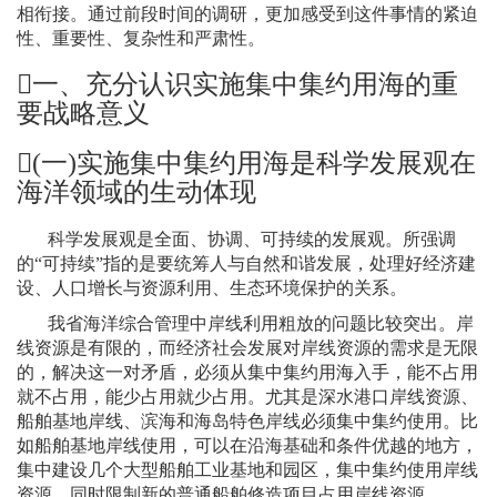
相衔接。通过前段时间的调研，更加感受到这件事情的紧迫
性、重要性、复杂性和严肃性。

一、充分认识实施集中集约用海的重
要战略意义
(
一
)
实施集中集约用海是科学发展观在
海洋领域的生动体现
科学发展观是全面、协调、可持续的发展观。所强调
的“可持续”指的是要统筹人与自然和谐发展，处理好经济建
设、人口增长与资源利用、生态环境保护的关系。
我省海洋综合管理中岸线利用粗放的问题比较突出。岸
线资源是有限的，而经济社会发展对岸线资源的需求是无限
的，解决这一对矛盾，必须从集中集约用海入手，能不占用
就不占用，能少占用就少占用。尤其是深水港口岸线资源、
船舶基地岸线、滨海和海岛特色岸线必须集中集约使用。比
如船舶基地岸线使用，可以在沿海基础和条件优越的地方，
集中建设几个大型船舶工业基地和园区，集中集约使用岸线
资源，同时限制新的普通船舶修造项目占用岸线资源。