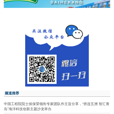
频道推荐
中国工程院院士侯保荣领衔专家团队作主旨分享，“侨连五洲 智汇青
岛”海洋科技创新主题沙龙举办