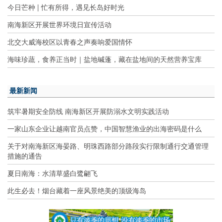
今日芒种 | 忙有所得，遇见长岛好时光
南海新区开展世界环境日宣传活动
北交大威海校区以青春之声奏响爱国情怀
海味珍蔬，食养正当时｜盐地碱蓬，藏在盐地间的天然营养宝库
最新新闻
筑牢暑期安全防线 南海新区开展防溺水文明实践活动
一家山东企业让越南官员点赞，中国智慧渔业的出海密码是什么
关于对南海新区海晏路、明珠西路部分路段实行限制通行交通管理
措施的通告
夏日南海：水清草盛白鹭翩飞
此生必去！烟台藏着一座风景绝美的顶级海岛