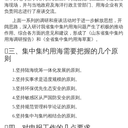
海现场，并与当地政府及海洋行政主管部门、用海企业有关
负责同志进行了座谈交流。
上面一系列的调研和座谈活动对于进一步解放思想，开
阔思路，深入研讨我省集中集约用海问题产生了积极的推动
作用。综合各方面的意见和建议，形成了《山东省集中集约
用海调研报告》和《全省集中集约用海草案》。

三、集中集约用海需要把握的几个原
则
1.
坚持陆海统筹一体化发展的原则。
2.
坚持实事求是适度规模的原则。
3.
坚持环保优先生态安全的原则。
4.
坚持敏感区从严国防安全的原则。
5.
坚持规范管理科学论证的原则。
6.
坚持集中与集约相结合的原则。

四、对申报工作的几点要求