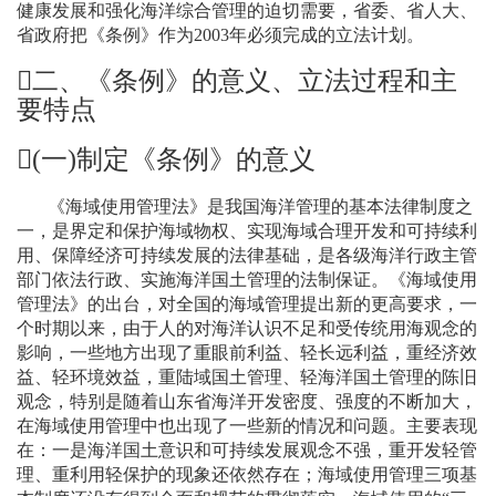
健康发展和强化海洋综合管理的迫切需要，省委、省人大、
省政府把《条例》作为
2003
年必须完成的立法计划。

二、《条例》的意义、立法过程和主
要特点
(
一
)
制定《条例》的意义
《海域使用管理法》是我国海洋管理的基本法律制度之
一，是界定和保护海域物权、实现海域合理开发和可持续利
用、保障经济可持续发展的法律基础，是各级海洋行政主管
部门依法行政、实施海洋国土管理的法制保证。《海域使用
管理法》的出台，对全国的海域管理提出新的更高要求，一
个时期以来，由于人的对海洋认识不足和受传统用海观念的
影响，一些地方出现了重眼前利益、轻长远利益，重经济效
益、轻环境效益，重陆域国土管理、轻海洋国土管理的陈旧
观念，特别是随着山东省海洋开发密度、强度的不断加大，
在海域使用管理中也出现了一些新的情况和问题。主要表现
在：一是海洋国土意识和可持续发展观念不强，重开发轻管
理、重利用轻保护的现象还依然存在；海域使用管理三项基