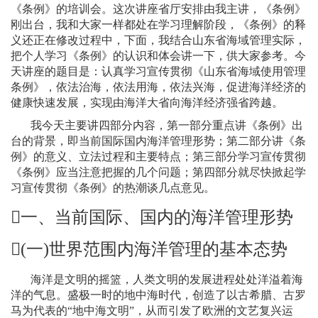
《条例》的培训会。这次讲座省厅安排由我主讲，《条例》
刚出台，我和大家一样都处在学习理解阶段，《条例》的释
义还正在修改过程中，下面，我结合山东省海域管理实际，
把个人学习《条例》的认识和体会讲一下，供大家参考。今
天讲座的题目是：认真学习宣传贯彻《山东省海域使用管理
条例》，依法治海，依法用海，依法兴海，促进海洋经济的
健康快速发展，实现由海洋大省向海洋经济强省跨越。
我今天主要讲四部分内容，第一部分重点讲《条例》出
台的背景，即当前国际国内海洋管理形势；第二部分讲《条
例》的意义、立法过程和主要特点；第三部分学习宣传贯彻
《条例》应当注意把握的几个问题；第四部分就尽快掀起学
习宣传贯彻《条例》的热潮谈几点意见。

一、当前国际、国内的海洋管理形势
(
一
)
世界范围内海洋管理的基本态势
海洋是文明的摇篮，人类文明的发展进程处处洋溢着海
洋的气息。盛极一时的地中海时代，创造了以古希腊、古罗
马为代表的“地中海文明”，从而引发了欧洲的文艺复兴运