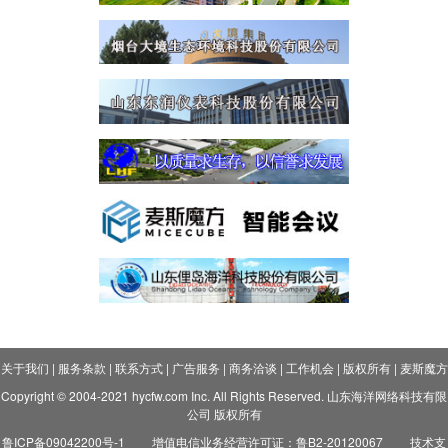
关于我们
|
服务条款
|
联系方式
|
广告服务
|
商务洽谈
|
工作机会
|
版权所有
|
麦斯魔方
Copyright © 2004-2021 hycfw.com Inc. All Rights Reserved. 山东海洋网络科技有限
公司 版权所有
鲁ICP备09042200号-1
增值电信业务经营许可证：鲁B2-20120067
技术支