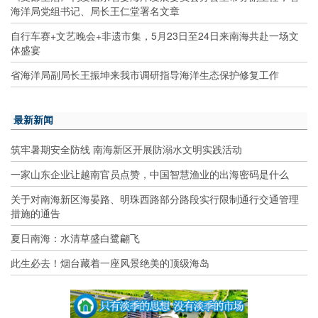
海洋局党组书记、局长王仁堂署名文章
自行车赛+文艺晚会+非遗市集，5月23日至24日来南海共赴一场文
体盛宴
省海洋局副局长王振坤来我市调研指导海洋生态保护修复工作
最新新闻
筑牢暑期安全防线 南海新区开展防溺水文明实践活动
一家山东企业让越南官员点赞，中国智慧渔业的出海密码是什么
关于对南海新区海晏路、明珠西路部分路段实行限制通行交通管理
措施的通告
夏日南海：水清草盛白鹭翩飞
此生必去！烟台藏着一座风景绝美的顶级海岛