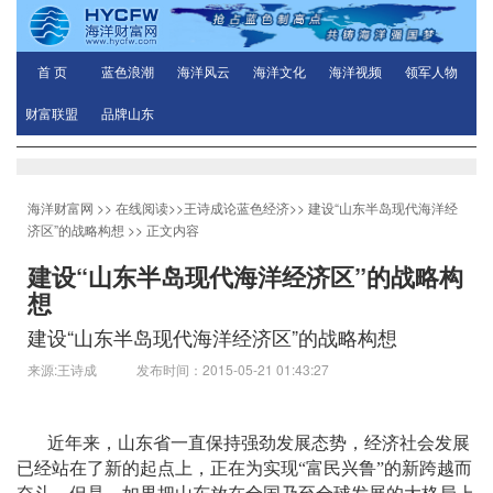
首 页
蓝色浪潮
海洋风云
海洋文化
海洋视频
领军人物
财富联盟
品牌山东
海洋财富网
>>
在线阅读
>>
王诗成论蓝色经济
>>
建设“山东半岛现代海洋经
济区”的战略构想
>> 正文内容
建设“山东半岛现代海洋经济区”的战略构
想
建设“山东半岛现代海洋经济区”的战略构想
来源:王诗成 发布时间：2015-05-21 01:43:27
近年来，山东省一直保持强劲发展态势，经济社会发展
已经站在了新的起点上，正在为实现
“
富民兴鲁
”
的新跨越而