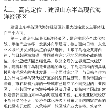

二、高点定位，建设山东半岛现代海
洋经济区
建设山东半岛现代海洋经济区的重大战略意义主要体现
在三个方面。
第一，建设半岛现代海洋经济区，是迎接经济全球化挑
战，承接产业转移，发展外向型经济，抢占面向日韩、东北
亚区域经济发展制高点的战略选择。山东半岛地处黄海西
岸，与日韩隔海相望，共同处在东北亚地区的核心战略地
位。东北亚经济圈是继北美、欧盟之后的世界第三大经济
体，随着我省半岛制造业基地的崛起、半岛港口群的初具规
模和海洋经济的快速发展，一个面对东北亚、与日韩合作为
主的外向型半岛现代经济区的雏型日益显现。目前韩国的一
些道、市在我省沿海的一些城市已建立了不同类型的工业园
区，一些韩国学者为迎接韩中经济升温，积极向本国政府建
议建设韩国至山东半岛的海底隧道工程。在东北亚区域经济
不断升温的今天，经济全球化呼唤面对东北亚的国家层面的
现代经济开发区，来承接新一轮区域产业大转移。笔者坚