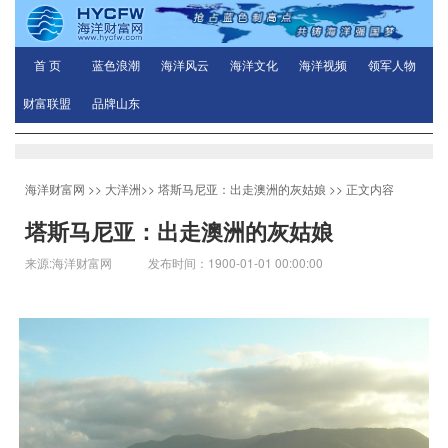
首 页
蓝色浪潮
海洋风云
海洋文化
海洋视频
领军人物
财富联盟
品牌山东
海洋财富网
>>
大洋洲
>>
塔斯马尼亚：出走澳洲的灰姑娘
>> 正文内容
塔斯马尼亚：出走澳洲的灰姑娘
来源:海洋财富网 发布时间：1900-01-01 00:00:00