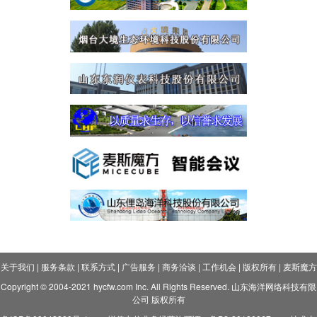
关于我们
|
服务条款
|
联系方式
|
广告服务
|
商务洽谈
|
工作机会
|
版权所有
|
麦斯魔方
Copyright © 2004-2021 hycfw.com Inc. All Rights Reserved. 山东海洋网络科技有限
公司 版权所有