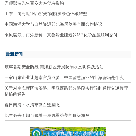
恩师邵波先生百岁大寿贺寿集锦
山东：向海追“风”逐“光”促能源绿色低碳转型
中国海洋大学与自然资源部北海局签署全面合作协议
乘风破浪，再添新翼！京鲁船业建造的MR化学品船顺利交付
最新新闻
筑牢暑期安全防线 南海新区开展防溺水文明实践活动
一家山东企业让越南官员点赞，中国智慧渔业的出海密码是什么
关于对南海新区海晏路、明珠西路部分路段实行限制通行交通管理
措施的通告
夏日南海：水清草盛白鹭翩飞
此生必去！烟台藏着一座风景绝美的顶级海岛