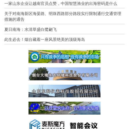
一家山东企业让越南官员点赞，中国智慧渔业的出海密码是什么
关于对南海新区海晏路、明珠西路部分路段实行限制通行交通管理
措施的通告
夏日南海：水清草盛白鹭翩飞
此生必去！烟台藏着一座风景绝美的顶级海岛