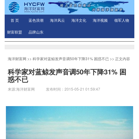
首 页
蓝色浪潮
海洋风云
海洋文化
海洋视频
领军人物
财富联盟
品牌山东
海洋财富网
>>
科学家对蓝鲸发声音调50年下降31% 困惑不已
>> 正文内容
科学家对蓝鲸发声音调50年下降31% 困
惑不已
来源:海洋财富网 发布时间：2015-05-21 01:59:47