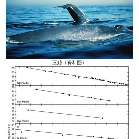
蓝鲸（资料图）