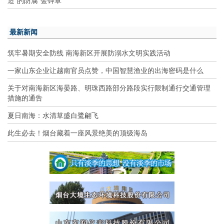
造”的防腐“金钟罩”
最新新闻
筑牢暑期安全防线 南海新区开展防溺水文明实践活动
一家山东企业让越南官员点赞，中国智慧渔业的出海密码是什么
关于对南海新区海晏路、明珠西路部分路段实行限制通行交通管理
措施的通告
夏日南海：水清草盛白鹭翩飞
此生必去！烟台藏着一座风景绝美的顶级海岛