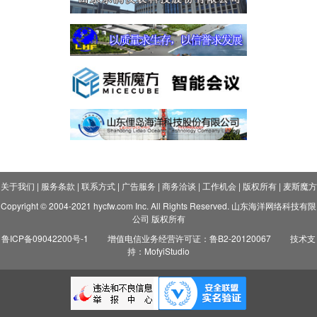
关于我们
|
服务条款
|
联系方式
|
广告服务
|
商务洽谈
|
工作机会
|
版权所有
|
麦斯魔方
Copyright © 2004-2021 hycfw.com Inc. All Rights Reserved. 山东海洋网络科技有限
公司 版权所有
鲁ICP备09042200号-1
增值电信业务经营许可证：鲁B2-20120067
技术支
持：MofyiStudio