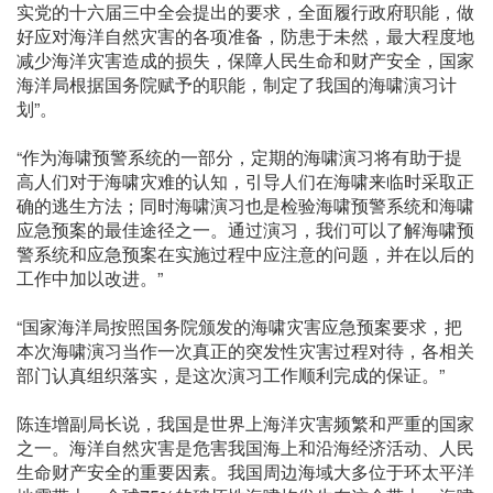
实党的十六届三中全会提出的要求，全面履行政府职能，做
好应对海洋自然灾害的各项准备，防患于未然，最大程度地
减少海洋灾害造成的损失，保障人民生命和财产安全，国家
海洋局根据国务院赋予的职能，制定了我国的海啸演习计
划”。
“作为海啸预警系统的一部分，定期的海啸演习将有助于提
高人们对于海啸灾难的认知，引导人们在海啸来临时采取正
确的逃生方法；同时海啸演习也是检验海啸预警系统和海啸
应急预案的最佳途径之一。通过演习，我们可以了解海啸预
警系统和应急预案在实施过程中应注意的问题，并在以后的
工作中加以改进。”
“国家海洋局按照国务院颁发的海啸灾害应急预案要求，把
本次海啸演习当作一次真正的突发性灾害过程对待，各相关
部门认真组织落实，是这次演习工作顺利完成的保证。”
陈连增副局长说，我国是世界上海洋灾害频繁和严重的国家
之一。海洋自然灾害是危害我国海上和沿海经济活动、人民
生命财产安全的重要因素。我国周边海域大多位于环太平洋