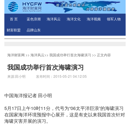
首 页
蓝色浪潮
海洋风云
海洋文化
海洋视频
领军人物
财富联盟
品牌山东
海洋财富网
>>
海洋风云
>>
我国成功举行首次海啸演习
>> 正文内容
我国成功举行首次海啸演习
来源:田小明 发布时间：2015-05-21 04:12:05
中国海洋报记者 田小明
5月17日上午10时11分，代号为“06太平洋巨浪”的海啸演习
在国家海洋环境预报中心展开，这是有史以来我国首次针对
海啸灾害开展的演习。