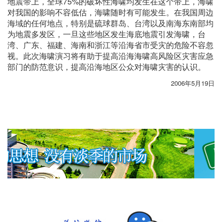
地震带上，全球75%的破坏性海啸均发生在这个带上，海啸
对我国的影响不容低估，海啸随时有可能发生。在我国周边
海域的任何地点，特别是硫球群岛、台湾以及南海东南部均
为地震多发区，一旦这些地区发生海底地震引发海啸，台
湾、广东、福建、海南和浙江等沿海省市受灾的危险不容忽
视。此次海啸演习将有助于提高沿海海啸高风险区灾害应急
部门的防范意识，提高沿海地区公众对海啸灾害的认识。
2006年5月19日