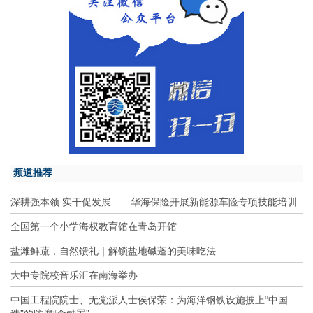
频道推荐
深耕强本领 实干促发展——华海保险开展新能源车险专项技能培训
全国第一个小学海权教育馆在青岛开馆
盐滩鲜蔬，自然馈礼｜解锁盐地碱蓬的美味吃法
大中专院校音乐汇在南海举办
中国工程院院士、无党派人士侯保荣：为海洋钢铁设施披上“中国