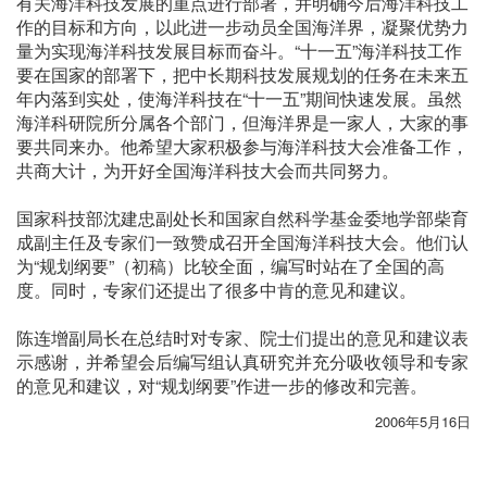
有关海洋科技发展的重点进行部署，并明确今后海洋科技工
作的目标和方向，以此进一步动员全国海洋界，凝聚优势力
量为实现海洋科技发展目标而奋斗。“十一五”海洋科技工作
要在国家的部署下，把中长期科技发展规划的任务在未来五
年内落到实处，使海洋科技在“十一五”期间快速发展。虽然
海洋科研院所分属各个部门，但海洋界是一家人，大家的事
要共同来办。他希望大家积极参与海洋科技大会准备工作，
共商大计，为开好全国海洋科技大会而共同努力。
国家科技部沈建忠副处长和国家自然科学基金委地学部柴育
成副主任及专家们一致赞成召开全国海洋科技大会。他们认
为“规划纲要”（初稿）比较全面，编写时站在了全国的高
度。同时，专家们还提出了很多中肯的意见和建议。
陈连增副局长在总结时对专家、院士们提出的意见和建议表
示感谢，并希望会后编写组认真研究并充分吸收领导和专家
的意见和建议，对“规划纲要”作进一步的修改和完善。
2006年5月16日