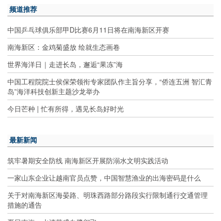
频道推荐
中国乒乓球俱乐部甲D比赛6月11日将在南海新区开赛
南海新区：金鸡菊盛放 绘就生态画卷
世界海洋日｜走进长岛，邂逅“果冻”海
中国工程院院士侯保荣领衔专家团队作主旨分享，“侨连五洲 智汇青
岛”海洋科技创新主题沙龙举办
今日芒种 | 忙有所得，遇见长岛好时光
最新新闻
筑牢暑期安全防线 南海新区开展防溺水文明实践活动
一家山东企业让越南官员点赞，中国智慧渔业的出海密码是什么
关于对南海新区海晏路、明珠西路部分路段实行限制通行交通管理
措施的通告