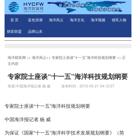
首 页
蓝色浪潮
海洋风云
海洋文化
海洋视频
领军人物
财富联盟
品牌山东
海洋财富网
>>
海洋风云
>>
专家院士座谈“十一五”海洋科技规划纲要
>> 正
文内容
专家院士座谈“十一五”海洋科技规划纲要
来源:中国海洋报记者 杨 威 发布时间：2015-05-21 04:12:07
专家院士座谈“十一五”海洋科技规划纲要
中国海洋报记者 杨 威
为保证《国家“十一五”海洋科学技术发展规划纲要》（简