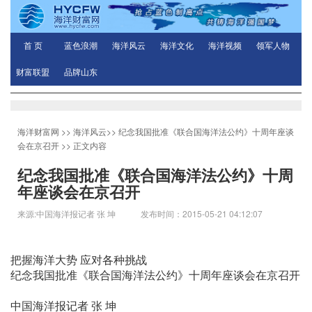
首 页
蓝色浪潮
海洋风云
海洋文化
海洋视频
领军人物
财富联盟
品牌山东
海洋财富网
>>
海洋风云
>>
纪念我国批准《联合国海洋法公约》十周年座谈
会在京召开
>> 正文内容
纪念我国批准《联合国海洋法公约》十周
年座谈会在京召开
来源:中国海洋报记者 张 坤 发布时间：2015-05-21 04:12:07
把握海洋大势 应对各种挑战
纪念我国批准《联合国海洋法公约》十周年座谈会在京召开
中国海洋报记者 张 坤