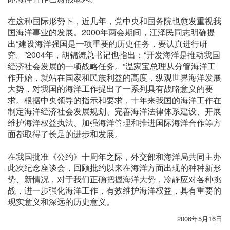
在这种国际形势下，近几年，党中央和国务院也愈发重视我
国海洋事业的发展。2000年两会期间，江泽民同志明确提
出“建设海洋强国是一项重要的历史任务，要认真进行研
究。”2004年，胡锦涛总书记也指出：“开发海洋是推动我国
经济社会发展的一项战略任务。”温家宝总理从分管海洋工
作开始，就站在国家和民族利益的高度，纵观世界海洋发展
大势，对我国的海洋工作提出了一系列具有战略意义的要
求。根据中央领导的指示和要求，十年来我国的海洋工作在
制定海洋经济社会发展规划、完善海洋法律体系建设、开展
维护海洋权益执法、加强海洋管理和推进国际海洋合作等方
面都取得了长足的进步和发展。
在我国批准《公约》十周年之际，外交部和海洋局共同主办
此次纪念座谈会，回顾批约以来在海洋方面出现的种种新形
势、新情况，对于我们正确把握海洋大势，冷静应对各种挑
战，进一步强化海洋工作，有效维护海洋权益，具有重要的
现实意义和深远的历史意义。
2006年5月16日