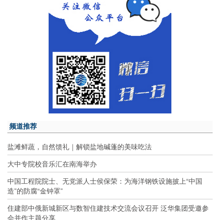
频道推荐
盐滩鲜蔬，自然馈礼｜解锁盐地碱蓬的美味吃法
大中专院校音乐汇在南海举办
中国工程院院士、无党派人士侯保荣：为海洋钢铁设施披上“中国
造”的防腐“金钟罩”
住建部中俄新城新区与数智住建技术交流会议召开 泛华集团受邀参
会并作主题分享