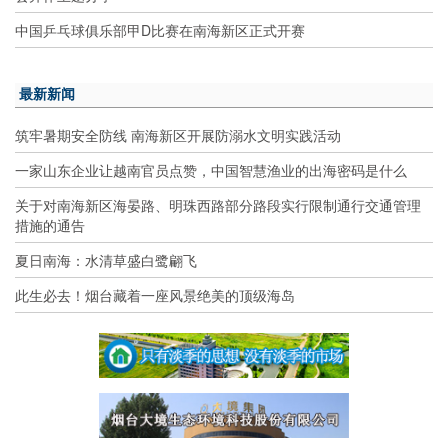
中国乒乓球俱乐部甲D比赛在南海新区正式开赛
最新新闻
筑牢暑期安全防线 南海新区开展防溺水文明实践活动
一家山东企业让越南官员点赞，中国智慧渔业的出海密码是什么
关于对南海新区海晏路、明珠西路部分路段实行限制通行交通管理
措施的通告
夏日南海：水清草盛白鹭翩飞
此生必去！烟台藏着一座风景绝美的顶级海岛