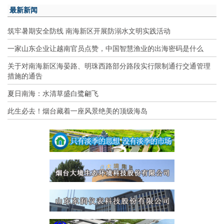
最新新闻
筑牢暑期安全防线 南海新区开展防溺水文明实践活动
一家山东企业让越南官员点赞，中国智慧渔业的出海密码是什么
关于对南海新区海晏路、明珠西路部分路段实行限制通行交通管理
措施的通告
夏日南海：水清草盛白鹭翩飞
此生必去！烟台藏着一座风景绝美的顶级海岛