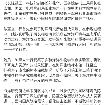
书长陈进玉、科技部副部长刘燕华、国务院秘书三局局长张
崇和、国家广电总局副局长张海涛一行在中国科学院副院长
陈竺、山东省委副书记杜世成、副省长王军民和青岛市市长
夏耕等陪同下，来到中国科学院海洋研究所进行了视察。
陈至立一行首先参观了海洋研究所创新成果展。在参观过程
中，她认真听取了所长相建海就该所在海洋环境与生态系统
动力过程、海洋农业资源开发等近年来取得的重要科研进展
的情况汇报。她一面听，一面就相关问题进行询问，相建海
一一作了解答。
随后，陈至立一行视察了实验海洋生物学重点实验室，听取
了研究人员所作的成果汇报。在海洋生物标本馆，陈至立一
行视察了该馆的标本储藏情况，听取了刘瑞玉院士关于海洋
生物多样性研究成果介绍，以及郑守仪院士关于海洋原生动
物——有孔虫产品开发的有关情况。
海洋研究所近年来所取得的成果，以及优美的园区环境为陈
至立一行留下了深刻的印象。陈至立希望该所的科技人员要
进一步面向国家战略需求，强化自主创新，不断取得新的突