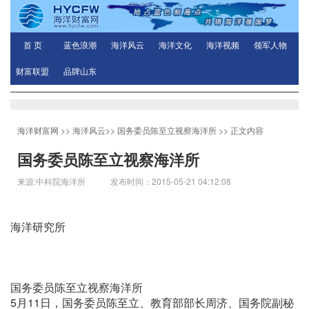
首 页
蓝色浪潮
海洋风云
海洋文化
海洋视频
领军人物
财富联盟
品牌山东
海洋财富网
>>
海洋风云
>>
国务委员陈至立视察海洋所
>> 正文内容
国务委员陈至立视察海洋所
来源:中科院海洋所 发布时间：2015-05-21 04:12:08
海洋研究所
国务委员陈至立视察海洋所
5月11日，国务委员陈至立、教育部部长周济、国务院副秘