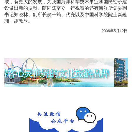
破，有更大的发展，为我国海洋科学技术事业和国民经济建
设做出新的贡献。陪同陈至立一行视察的还有海洋所党委副
书记郑晓林、副所长侯一筠、代亮以及中国科学院院士秦蕴
珊、胡敦欣。
2006年5月12日