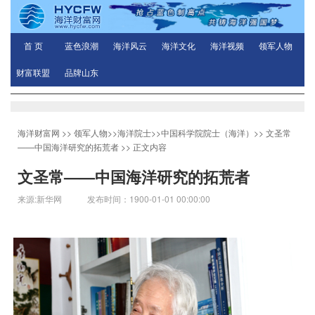
首 页
蓝色浪潮
海洋风云
海洋文化
海洋视频
领军人物
财富联盟
品牌山东
海洋财富网
>>
领军人物
>>
海洋院士
>>
中国科学院院士（海洋）
>>
文圣常
——中国海洋研究的拓荒者
>> 正文内容
文圣常——中国海洋研究的拓荒者
来源:新华网 发布时间：1900-01-01 00:00:00