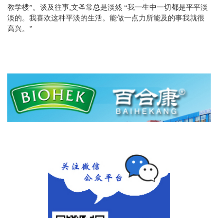
,
教学楼”。谈及往事
文圣常总是淡然
“我一生中一切都是平平淡
淡的。我喜欢这种平淡的生活。能做一点力所能及的事我就很
高兴。”