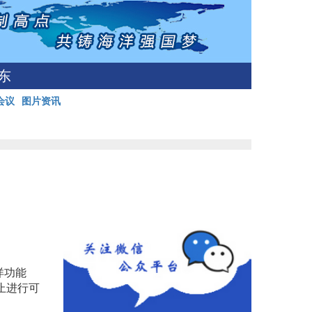
东
会议
图片资讯
洋功能
止进行可