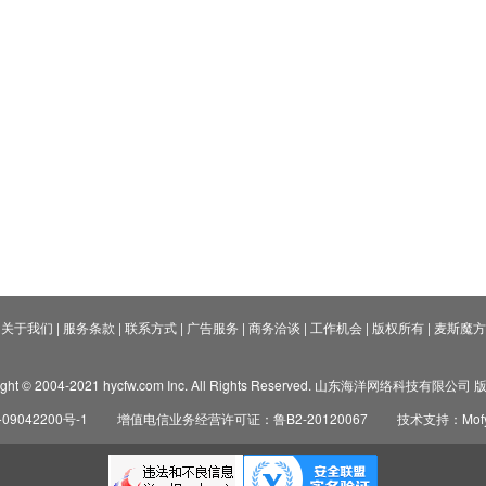
关于我们
|
服务条款
|
联系方式
|
广告服务
|
商务洽谈
|
工作机会
|
版权所有
|
麦斯魔方
ight © 2004-2021 hycfw.com Inc. All Rights Reserved. 山东海洋网络科技有限公
09042200号-1
增值电信业务经营许可证：鲁B2-20120067
技术支持：Mofyi