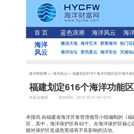
首 页
蓝色浪潮
海洋风云
海
海洋
微信天地
海洋艺术
胶莱海河
热门话
风云
海洋论坛
资讯要点
海洋安全
灾难动
海洋财富网
>>
海洋风云
>>
福建划定616个海洋功能区其中海洋保
福建划定616个海洋功能
来源:赵颖翡 发布时间：2015-05-21 04:13:16
本报讯 由福建省海洋开发管理领导小组编制的《福
区，其中，海洋保护区有42个。在海洋保护区核
能对保护区造成危害或有不良影响的活动。