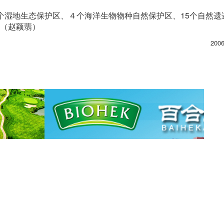
个湿地生态保护区、４个海洋生物物种自然保护区、15个自然遗
。（赵颖翡）
200