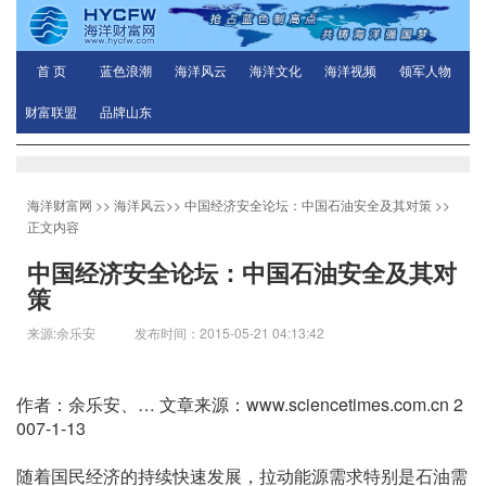
首 页
蓝色浪潮
海洋风云
海洋文化
海洋视频
领军人物
财富联盟
品牌山东
海洋财富网
>>
海洋风云
>>
中国经济安全论坛：中国石油安全及其对策
>>
正文内容
中国经济安全论坛：中国石油安全及其对
策
来源:余乐安 发布时间：2015-05-21 04:13:42
作者：余乐安、… 文章来源：www.sciencetimes.com.cn 2
007-1-13
随着国民经济的持续快速发展，拉动能源需求特别是石油需