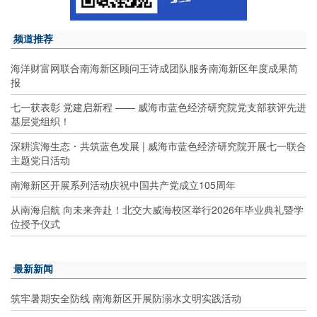
频道推荐
海洋财富网联合南海新区顾问王诗成团队服务南海新区年度成果简
报
七一获表彰 党建启新程 —— 威海市蓝色经济研究院党支部获评先进
基层党组织！
深耕滨海生态・共筑蓝色发展 | 威海市蓝色经济研究院开展七一联合
主题党日活动
南海新区开展系列活动庆祝中国共产党成立105周年
从南海启航 向未来奔赴！北交大威海校区举行2026年毕业典礼暨学
位授予仪式
最新新闻
筑牢暑期安全防线 南海新区开展防溺水文明实践活动