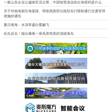
一家山东企业让越南官员点赞，中国智慧渔业的出海密码是什么
关于对南海新区海晏路、明珠西路部分路段实行限制通行交通管理
措施的通告
夏日南海：水清草盛白鹭翩飞
此生必去！烟台藏着一座风景绝美的顶级海岛