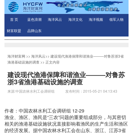
首 页
蓝色浪潮
海洋风云
海洋文化
海洋视频
领军人物
财富联盟
品牌山东
海洋财富网
>>
海洋风云
>>
建设现代渔港保障和谐渔业———对鲁苏浙3省
渔港基础设施的调查
>> 正文内容
建设现代渔港保障和谐渔业———对鲁苏
浙3省渔港基础设施的调查
来源:中国农林水利工会调研组 发布时间：2015-05-21 04:13:43
作者：中国农林水利工会调研组 12-29
渔业、渔区、渔民是“三农”问题的重要组成部分，与其密切
相关的渔港基础设施状况直接影响着渔民的生产生活和渔区
的经济发展。据中国农林水利工会在山东、浙江、江苏3省