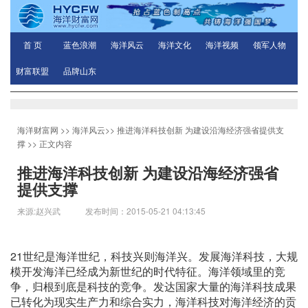
首 页
蓝色浪潮
海洋风云
海洋文化
海洋视频
领军人物
财富联盟
品牌山东
海洋财富网
>>
海洋风云
>>
推进海洋科技创新 为建设沿海经济强省提供支
撑
>> 正文内容
推进海洋科技创新 为建设沿海经济强省
提供支撑
来源:赵兴武 发布时间：2015-05-21 04:13:45
21世纪是海洋世纪，科技兴则海洋兴。发展海洋科技，大规
模开发海洋已经成为新世纪的时代特征。海洋领域里的竞
争，归根到底是科技的竞争。发达国家大量的海洋科技成果
已转化为现实生产力和综合实力，海洋科技对海洋经济的贡