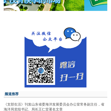
频道推荐
《支部生活》刊发山东省委海洋发展委员会办公室常务副主任，省
海洋局党组书记、局长王仁堂署名文章