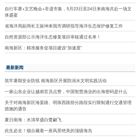
自行车赛+文艺晚会+非遗市集，5月23日至24日来南海共赴一场文
体盛宴
省海洋局副局长王振坤来我市调研指导海洋生态保护修复工作
自然资源部公示海洋生态修复项目审核通过名单！
南海新区：精准服务促项目建设“加速度”
最新新闻
筑牢暑期安全防线 南海新区开展防溺水文明实践活动
一家山东企业让越南官员点赞，中国智慧渔业的出海密码是什么
关于对南海新区海晏路、明珠西路部分路段实行限制通行交通管理
措施的通告
夏日南海：水清草盛白鹭翩飞
此生必去！烟台藏着一座风景绝美的顶级海岛