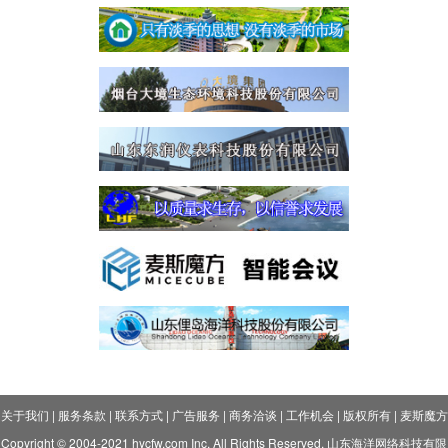
关于我们
|
服务条款
|
联系方式
|
广告服务
|
商务洽谈
|
工作机会
|
版权所有
|
麦斯魔方
Copyright © 2004-2021 hycfw.com Inc. All Rights Reserved. 山东海洋网络科技有限