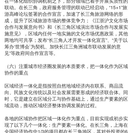
在一体化组织协调机制之下，部分领域已着手开展实质性的
联动。在长三角，政府服务管理的联动已经启动，“15+1”旅
游高峰论坛签署的合作宣言，加速了长三角旅游网络的形
成，提升了区域旅游市场的整体竞争力；《江浙沪文化市场
合作与发展意向书》和《长三角区域演出市场合作与发展实
施意见》，区域内任何一地实施的文化市场优惠政策，其他
两地均可共享；发布“长三角人才开发一体化宣言”、“关于以
筹办‘世博会’为契机、加快长江三角洲城市联动发展的意
见”等政府间合作宣言等。
（六）注重城市经济圈发展的本质要求，把一体化作为区域
协作的重点
区域经济一体化是指按照自然地域经济内在联系、商品流
向、民族文化传统以及社会发展需要形成的经济联合体。同
时，它是建立在区域分工与协作基础上，通过生产要素的区
域流动，推动区域经济整体协调发展的过程。
各地的区域协作把区域一体化作为重点，目前实现或初步实
现了以下几个一体化：生产要素一体化。在长三角，上海在
全国经济协作中1/3的项目都在长三角地区，其对外投资的6