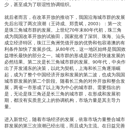
少，甚至成为了联谊性协调组织。
就后者而言，在改革开放的推动下，我国沿海城市群的发展
先后出现了两次浪潮（王诗成、郑贵斌，2003）：第一次
是珠三角城市群的发展。上世纪70年末80年代初，珠三角
成为我国改革开放的试验田，国家批准了深圳、珠海、汕头
成立经济特区，珠江三角洲凭借开放的优势和包容港澳的有
利条件加快了发展步伐。从80年代，这一地区始终是我国效
益增长最快的部分之一。城市群的形成是其经济快速发展的
必然结果。第二次是长三角城市群的发展。90年代，中央作
出了开发浦东的决策，以此为契机，上海和长三角逐渐崛
起，成为了整个中国经济开放和发展的第二波，也成为我国
城市群发展的第二个阶段。随着长三角的对外开放和整合发
展，两省一市形成了以上海为中心的城市群。需要指出的
是，无论是珠三角还是长三角的城市群，在形成和发展初
期，都没有实质意义上的协调机构，市场力量是其主导力
量。
进入新世纪，随着市场经济的发展，依靠市场力量整合城市
群发展的第三次浪潮已经出现，而且成为主流。在日益完善