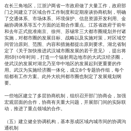
在长三角地区，江浙沪两省一市政府做了大量工作，政府部
门之间建立了区域合作工作制度和定期座谈协商机制，明确
了交通体系、市场体系、环境保护、信息资源开发利用、金
融协调体系等五个方面的近期合作重点。江苏省政府于前年
和去年正式批准南京、徐州、苏锡常三大都市圈规划并付诸
实施，对都市圈的发展目标、战略以及实施对策，对区域空
间管治原则、范围、内容和措施都提出原则要求。湖北省制
定了《关于加快推进武汉城市圈发展的若干意见》，提出将
用5到10年时间，打造一个辐射周边地市的大武汉经济圈，
使武汉的发展对湖北乃至华中地区的发展起到更重要的作
用。武汉为实施经济圈一体化，成立8个专题协作组，每个
组都有工作方案。此外大杭州都市圈也制定了发展规划纲
要。
一些地区建立了多层协商机制，组织召开部门协商会，加强
宏观层面的合作，协商有关重大问题，开展部门间的实际联
动，推进了重点领域的合作。
（五）建立健全协调机构，基本形成区域内城市间的协调沟
通机制