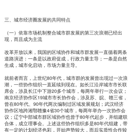
三、城市经济圈发展的共同特点
（一）依靠市场机制整合城市群发展的第三次浪潮已经出
现，而且成为主流
改革开放以来，我国的区域协作和城市群发展一直循着两条
道路演进：一条是以政府促成，行政力量主导；一条是自然
生成，城市化启动，市场力量主导。
就前者而言，上世纪80年代，城市群的发展曾出现过一次浪
潮，一些协作组织一直延续到现在。如长江沿岸城市市长联
席会，涉及长江中下游20多个城市，每两年举行一次会议；
南京经济协作区19城市市长协作会，涉及苏、皖、赣三省，
曾在80年代、90年代两次编制过区域发展规划；武汉经济
协作区地跨湘鄂赣豫4省30个城市，每两年举办一次协作会
议；辽宁中部城市群区域协作也曾于80年代起步，并组建联
合体，成立理事会。上述这些协作组织多是80年代组建，带
有一定的计划经济色彩，开始声势较大，而后实质性合作较