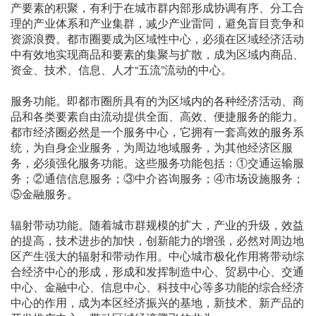
产要素的积聚，有利于在城市群内部形成协调有序、分工合
理的产业体系和产业集群，减少产业雷同，避免盲目竞争和
资源浪费。都市圈要成为区域性中心，必须在区域经济活动
中有效地实现商品和要素的集聚与扩散，成为区域内商品、
资金、技术、信息、人才“五流”流动的中心。
服务功能。即都市圈所具有的为区域内的各种经济活动、商
品和各类要素自由流动提供全面、高效、便捷服务的能力。
都市经济圈必然是一个服务中心，它拥有一套高效的服务系
统，为自身企业服务，为周边地域服务，为其他经济区服
务，必须强化服务功能。这些服务功能包括：①交通运输服
务；②通信信息服务；③中介咨询服务；④市场设施服务；
⑤金融服务。
辐射带动功能。随着城市群规模的扩大，产业的升级，效益
的提高，技术进步的加快，创新能力的增强，必然对周边地
区产生强大的辐射和带动作用。中心城市极化作用将带动综
合经济中心的形成，形成和发挥制造中心、贸易中心、交通
中心、金融中心、信息中心、科技中心等多功能的综合经济
中心的作用，成为本区经济振兴的基地，新技术、新产品的