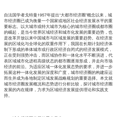
自法国学者戈特曼1957年提出“大都市经济圈”概念以来，城
市经济圈已成为衡量一个国家或地区社会经济发展水平的重
要标志。以大城市或特大城市为核心的城市经济圈或都市圈
的崛起，是当今世界区域经济和城市化发展的重要趋势，也
是改革开放以来中国城市与区域发展的重要趋势。在经济发
展的区域化与全球化的双重作用下，我国在长期计划经济体
制下形成的单体城市或行政区经济自闭式的经济发展模式，
正在受到强势冲击，而区域协作和一体化水平不断演进，代
表区域城市化进程高级状态的都市圈逐渐形成，并走向市场
经济的前沿。为适应区域一体化发展态势的要求，并进一步
拓展这种一体化发展的深度和广度，城市经济圈的构建应运
而生并成为各地制定区域发展战略规划的重要选择。本文就
城市经济圈发展概况和态势进行分析比较，探讨城市经济圈
发展的内在规律，力求为区域经济发展提供理论和实践支
持。