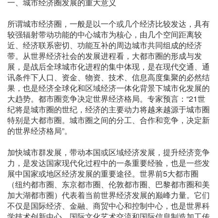
一、城市经济圈发展的重大意义
所谓城市经济圈，一般是以一个或几个经济比较发达，具有
较强辐射带动功能的中心城市为核心，由几个空间距离较
近、经济联系密切、功能互补的周边城市共同组成的经济
带。从世界经济社会的发展进程看，大都市圈的形成与发
展，是战后全球城市化进程的集中体现，是在现代交通、通
讯条件下人口、资金、物资、技术、信息高度集聚的必然结
果，也是经济全球化和区域经济一体化背景下城市化发展的
大趋势。都市圈竞争决定世界经济格局。专家预言：“21世
纪将是城市圈的世纪，经济的主要动力将越来越源于城市圈
特别是大都市圈。城市圈之间的分工、合作和竞争，决定新
的世界经济格局”。
加快城市群发展，带动本国或区域经济发展，提升经济竞争
力，是发达国家现代化过程中的一条重要经验，也是一些发
展中国家或地区经济发展的重要途径。世界前5大都市圈
（纽约都市圈、东京都市圈、伦敦都市圈、巴黎都市圈和美
加大湖都市圈）代表着当前世界经济发展的巅峰力量。它们
不仅是国际经济、金融、商贸中心和控制中心，也是世界科
学技术创新中心、国际文化艺术交流和国际信息制造加工传