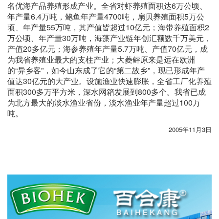
名优海产品养殖形成产业。全省对虾养殖面积达6万公顷、
年产量6.4万吨，鲍鱼年产量4700吨，扇贝养殖面积5万公
顷、年产量55万吨，其产值皆超过10亿元；海带养殖面积2
万公顷、年产量30万吨，海藻产业链年创汇额数千万美元，
产值20多亿元；海参养殖年产量5.7万吨、产值70亿元，成
为我省养殖业最大的支柱产业；大菱鲆原来是远在欧洲
的“异乡客”，如今山东成了它的“第二故乡”，现已形成年产
值达30亿元的大产业。设施渔业快速膨胀，全省工厂化养殖
面积300多万平方米，深水网箱发展到800多个。我省已成
为北方最大的淡水渔业省份，淡水渔业年产量超过100万
吨。
2005年11月3日