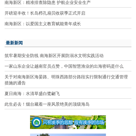
南海新区：精准排查除隐患 护航企业安全生产
开磅迎丰收！长岛栉孔扇贝收获季正式开启
南海新区：以爱国主义教育赋能青年成长
最新新闻
筑牢暑期安全防线 南海新区开展防溺水文明实践活动
一家山东企业让越南官员点赞，中国智慧渔业的出海密码是什么
关于对南海新区海晏路、明珠西路部分路段实行限制通行交通管理
措施的通告
夏日南海：水清草盛白鹭翩飞
此生必去！烟台藏着一座风景绝美的顶级海岛