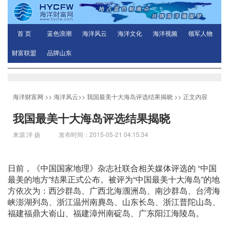
首 页
蓝色浪潮
海洋风云
海洋文化
海洋视频
领军人物
财富联盟
品牌山东
海洋财富网
>>
海洋风云
>>
我国最美十大海岛评选结果揭晓
>> 正文内容
我国最美十大海岛评选结果揭晓
来源:洋 扬 发布时间：2015-05-21 04:15:34
日前，《中国国家地理》杂志社联合相关媒体评选的 “中国
最美的地方”结果正式公布。被评为“中国最美十大海岛”的地
方依次为：西沙群岛、广西北海涠洲岛、南沙群岛、台湾海
峡澎湖列岛、浙江温州南麂岛、山东长岛、浙江普陀山岛、
福建福鼎大嵛山、福建漳州南碇岛、广东阳江海陵岛。