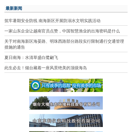
最新新闻
筑牢暑期安全防线 南海新区开展防溺水文明实践活动
一家山东企业让越南官员点赞，中国智慧渔业的出海密码是什么
关于对南海新区海晏路、明珠西路部分路段实行限制通行交通管理
措施的通告
夏日南海：水清草盛白鹭翩飞
此生必去！烟台藏着一座风景绝美的顶级海岛