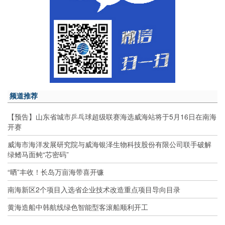
频道推荐
【预告】山东省城市乒乓球超级联赛海选威海站将于5月16日在南海
开赛
威海市海洋发展研究院与威海银泽生物科技股份有限公司联手破解
绿鳍马面鲀“芯密码”
“晒”丰收！长岛万亩海带喜开镰
南海新区2个项目入选省企业技术改造重点项目导向目录
黄海造船中韩航线绿色智能型客滚船顺利开工