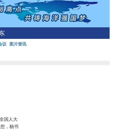
东
会议
图片资讯
全国人大
迎您，杨书