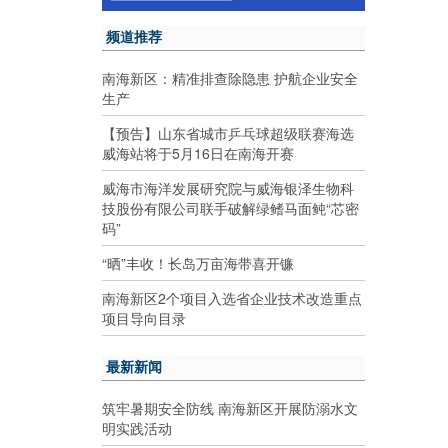
频道推荐
南海新区：精准排查除隐患 护航企业安全
生产
【预告】山东省城市乒乓球超级联赛海选
威海站将于5月16日在南海开赛
威海市海洋发展研究院与威海银泽生物科
技股份有限公司联手破解绿鳍马面鲀“芯密
码”
“晒”丰收！长岛万亩海带喜开镰
南海新区2个项目入选省企业技术改造重点
项目导向目录
最新新闻
筑牢暑期安全防线 南海新区开展防溺水文
明实践活动