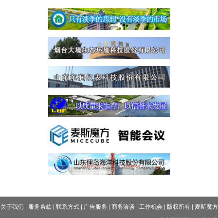
关于我们
|
服务条款
|
联系方式
|
广告服务
|
商务洽谈
|
工作机会
|
版权所有
|
麦斯魔方