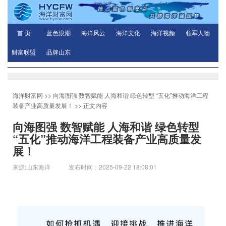
首 页
蓝色浪潮
海洋风云
海洋文化
海洋视频
领军人物
财富联盟
品牌山东
海洋财富网
>>
向海图强 数智赋能 人海和谐 绿色转型 “五化”推动海洋工程
装备产业高质量发展！
>> 正文内容
向海图强 数智赋能 人海和谐 绿色转型
“五化”推动海洋工程装备产业高质量发
展！
来源:山东海洋 发布时间：2025-09-22 18:08:01