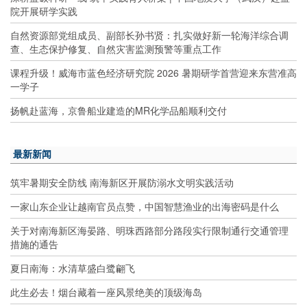
院开展研学实践
自然资源部党组成员、副部长孙书贤：扎实做好新一轮海洋综合调
查、生态保护修复、自然灾害监测预警等重点工作
课程升级！威海市蓝色经济研究院 2026 暑期研学首营迎来东营准高
一学子
扬帆赴蓝海，京鲁船业建造的MR化学品船顺利交付
最新新闻
筑牢暑期安全防线 南海新区开展防溺水文明实践活动
一家山东企业让越南官员点赞，中国智慧渔业的出海密码是什么
关于对南海新区海晏路、明珠西路部分路段实行限制通行交通管理
措施的通告
夏日南海：水清草盛白鹭翩飞
此生必去！烟台藏着一座风景绝美的顶级海岛