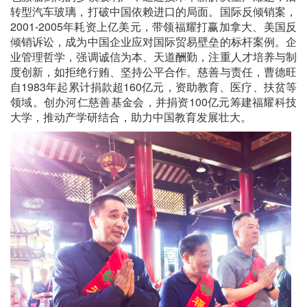
转型汽车玻璃，打破中国依赖进口的局面。国际反倾销案，
2001-2005年耗资上亿美元，带领福耀打赢加拿大、美国反
倾销诉讼，成为中国企业应对国际贸易壁垒的标杆案例。企
业管理哲学，强调诚信为本、天道酬勤，注重人才培养与制
度创新，如拒绝行贿、坚持公平合作。慈善与责任，曹德旺
自1983年起累计捐款超160亿元，资助教育、医疗、扶贫等
领域。创办河仁慈善基金会，并捐资100亿元筹建福耀科技
大学，推动产学研结合，助力中国教育发展壮大。