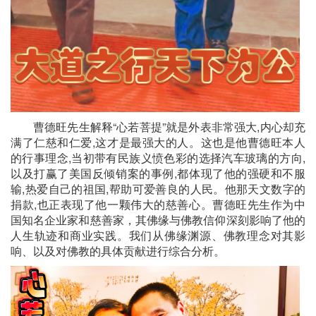
曹德旺先生解释“心若菩提”就是外表非常强大,内心却充
满了仁慈和仁爱,这才是最强大的人。这也是他曹德旺本人
的行事理念,当初带有民族义愤色彩的选择汽车玻璃的方向,
以及打赢了美国反倾销案的事例,都体现了他的强硬和不服
输,热爱自己的祖国,帮助可爱善良的人民。他那天文数字的
捐款,也正表现了他一颗伟大的慈善心。曹德旺先生作为中
国知名企业家和慈善家，其佛缘与佛教信仰深刻影响了他的
人生轨迹和商业实践。我们从佛缘渊源、佛教理念对其影
响、以及对佛教的具体贡献进行综合分析。