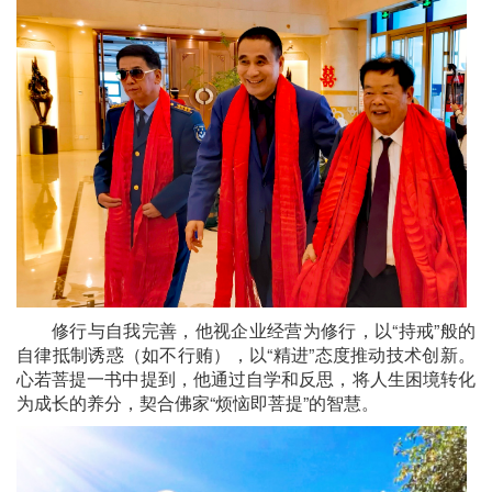
修行与自我完善，他视企业经营为修行，以“持戒”般的
自律抵制诱惑（如不行贿），以“精进”态度推动技术创新。
心若菩提一书中提到，他通过自学和反思，将人生困境转化
为成长的养分，契合佛家“烦恼即菩提”的智慧。