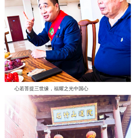
心若菩提三世缘，福耀之光中国心