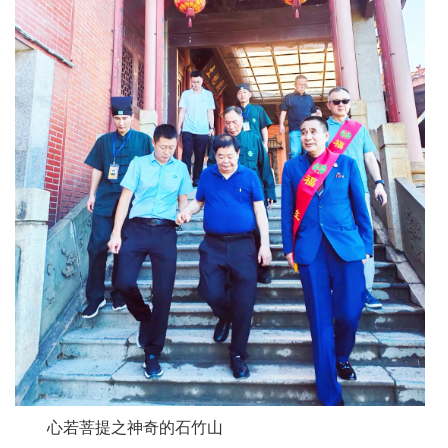
心若菩提之神奇的石竹山