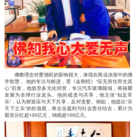
佛教理念对曹德旺的影响很大，体现在商业决策中的佛
学智慧， 他的专注与精进，受《金刚经》“应无所住而生其
心”启发，他放弃多元化经营，专注汽车玻璃领域，将福耀
发展为全球行业龙头。他的戒贪与共享，他主张“知足常
乐”，认为财富应与天下共享，反对贪婪。例如，他提出“乐
天下之乐”的价值观，将企业盈利与社会责任结合，累计为
股东分红超100亿元，纳税超100亿元。