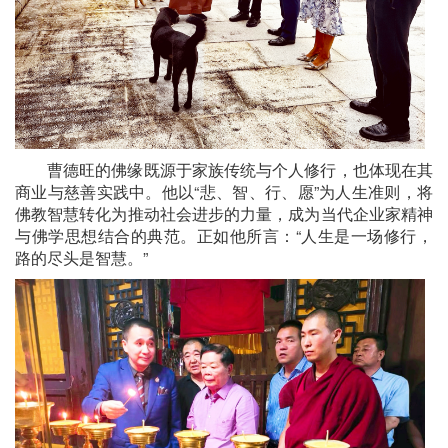
曹德旺的佛缘既源于家族传统与个人修行，也体现在其
商业与慈善实践中。他以“悲、智、行、愿”为人生准则，将
佛教智慧转化为推动社会进步的力量，成为当代企业家精神
与佛学思想结合的典范。正如他所言：“人生是一场修行，
路的尽头是智慧。”