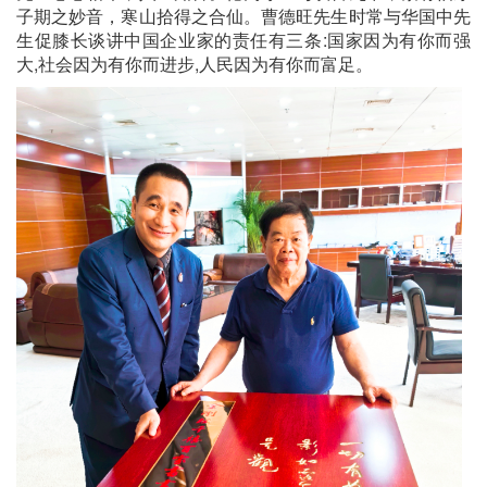
子期之妙音，寒山拾得之合仙。曹德旺先生时常与华国中先
生促膝长谈讲中国企业家的责任有三条:国家因为有你而强
大,社会因为有你而进步,人民因为有你而富足。