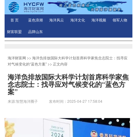
首 页
蓝色浪潮
海洋风云
海洋文化
海洋视频
领军人物
财富联盟
品牌山东
海洋财富网
>>
海洋负排放国际大科学计划首席科学家焦念志院士：找寻应
对气候变化的“蓝色方案”
>> 正文内容
海洋负排放国际大科学计划首席科学家焦
念志院士：找寻应对气候变化的“蓝色方
案”
来源:智慧海洋圈子 发布时间：2025-04-27 17:58:04