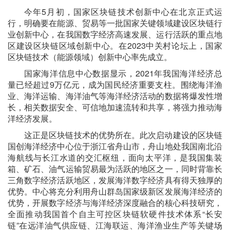
今年5月初，国家区块链技术创新中心在北京正式运
行，明确要在能源、贸易等一批国家关键领域建设区块链行
业创新中心，在我国数字经济高速发展、运行活跃的重点地
区建设区块链区域创新中心。在2023中关村论坛上，国家
区块链技术（能源领域）创新中心率先成立。
国家海洋信息中心数据显示，2021年我国海洋经济总
量已经超过9万亿元，成为国民经济重要支柱。围绕海洋渔
业、海洋运输、海洋油气等海洋经济活动的数据将爆发性增
长，相关数据安全、可信地加速流转和共享，将强力推动海
洋经济发展。
这正是区块链技术的优势所在。此次启动建设的区块链
国创海洋经济中心位于浙江省舟山市，舟山地处我国南北沿
海航线与长江水道的交汇枢纽，面向太平洋，是我国集装
箱、矿石、油气运输贸易最为活跃的地区之一，同时背靠长
三角数字经济活跃地区，发展海洋数字经济具有得天独厚的
优势。中心将充分利用舟山群岛国家级新区发展海洋经济的
优势，开展数字经济与海洋经济深度融合的核心科技研究，
全面推动我国首个自主可控区块链软硬件技术体系“长安
链”在远洋油气供应链、江海联运、海洋渔业生产等关键场