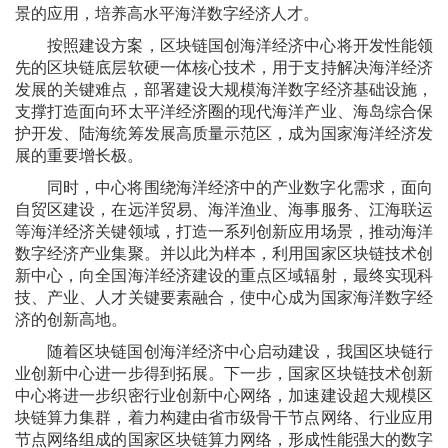
景的应用，培养高水平海洋数字经济人才。
按照建设方案，区块链国创海洋经济中心将开发性能领
先的区块链底层软硬一体核心技术，用于支持解决海洋经济
发展的关键难点，部署建设大规模海洋数字经济基础设施，
支撑打造面向环太平洋经济圈的现代海洋产业、海岛综合保
护开发、陆海统筹发展高质量示范区，成为国家海洋经济发
展的重要增长极。
同时，中心将围绕海洋经济中的产业数字化需求，面向
自贸区建设，在远洋贸易、海洋渔业、海事服务、江海联运
等海洋经济关键领域，打造一系列创新应用场景，推动海洋
数字经济产业集聚。并以此为样本，利用国家区块链技术创
新中心，向全国海洋经济建设的重点区域辐射，最终实现科
技、产业、人才关键要素融合，使中心成为国家海洋数字经
济的创新高地。
随着区块链国创海洋经济中心启动建设，我国区块链行
业创新中心进一步得到拓展。下一步，国家区块链技术创新
中心将进一步织密行业创新中心网络，加速建设超大规模区
块链算力集群，着力构建由省市级骨干节点网络、行业应用
节点网络组成的国家区块链算力网络，形成性能强大的数字