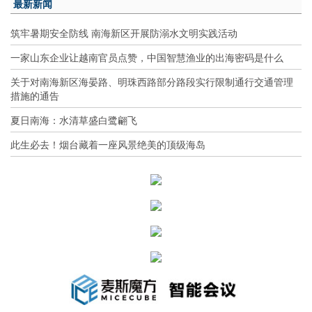
最新新闻
筑牢暑期安全防线 南海新区开展防溺水文明实践活动
一家山东企业让越南官员点赞，中国智慧渔业的出海密码是什么
关于对南海新区海晏路、明珠西路部分路段实行限制通行交通管理
措施的通告
夏日南海：水清草盛白鹭翩飞
此生必去！烟台藏着一座风景绝美的顶级海岛