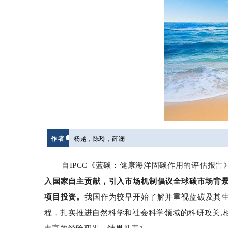
作者
杨越，陈玲，薛澜
自IPCC《蓝碳：健康海洋固碳作用的评估报
入国家自主贡献，引入市场机制倡议全球碳市场背
项目投资。
我国作为较早开始了解并重视蓝碳及其生
程，扎实推进自然科学和社会科学领域的科研攻关,