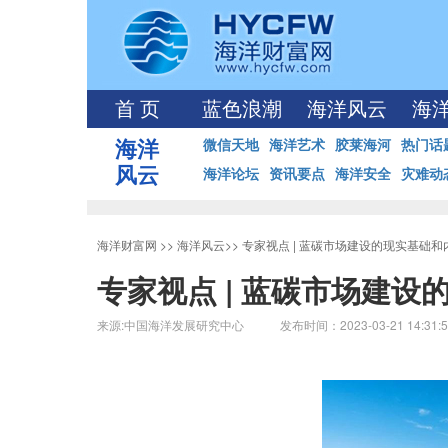
首 页
蓝色浪潮
海洋风云
海
海洋
微信天地
海洋艺术
胶莱海河
热门话
风云
海洋论坛
资讯要点
海洋安全
灾难动
海洋财富网
>>
海洋风云
>>
专家视点 | 蓝碳市场建设的现实基础和
专家视点 | 蓝碳市场建
来源:中国海洋发展研究中心 发布时间：2023-03-21 14:31: