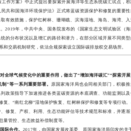
体排放工作方案》中正式提出要探索开展海洋等生态系统碳汇试点，
华人民共和国海洋环境保护法》正式将蓝碳资源保护和修复的重要性
采取有效措施，保护红树林、珊瑚礁、滨海湿地、海岛、海湾、入
。2019年，中共中央、国务院发布的《国家生态文明试验区（海
系统的分布状况以及增汇的路径和潜力，在部分区域开展不同类型
系和交易机制研究，依法合规探索设立国际碳排放权交易场所。
对全球气候变化中的重要作用，做出了“增加海洋碳汇”“探索开
机制”等一系列重要部署。
原国家海洋局也会同相关部门，积极推
系列政策指导下加速推进各类蓝碳资源的本底调查、功能监测以及
修复、“南红北柳”湿地保护恢复、红树林保护和修复等专项行动
护、修复、产权、利用、生态功能评估等技术规范和标准，并逐渐
总量管控、生态效益补偿制度等。
碳国际合作。
2017年，由国家发展改革委、原国家海洋局印发的关