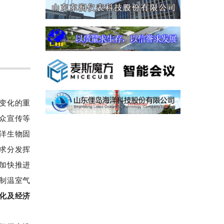
候变化的重
众宣传等
洋生物固
要求分发挥
加快推进
制温室气
化及经济