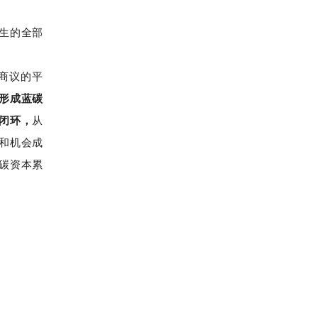
生的全部
商议的平
形成蓝碳
闭环，
从
和机会成
碳资本累