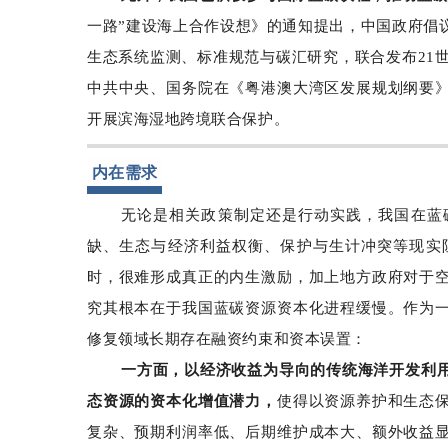
一路”建设海上合作设想》的通知提出，中国政府倡
生态系统监测、标准规范与碳汇研究，联合发布21世
中共中央、国务院在《粤港澳大湾区发展规划纲要
开展滨海湿地跨境联合保护。
内在需求
无论是相关政策制定还是行动实践，我国在蓝
缺、生态与经济利益权衡、保护与生计冲突等现实
时，很难形成真正的内生激励，加上地方政府对于
究其根本在于我国蓝碳资源资本化进程缓慢。
作为
修复领域长期存在融资约束和资本误置：
一方面，以经济收益为导向的传统海洋开发利
态资源的资本化增值潜力，
使得以资源养护和生态
复杂、预期利润率低、后期维护成本大、额外收益