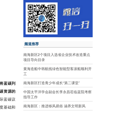
频道推荐
南海新区2个项目入选省企业技术改造重点
项目导向目录
黄海造船中韩航线绿色智能型客滚船顺利开
工
南海新区打造青少年成长“第二课堂”
将蓝碳列
中国太平洋学会副会长李永昌莅临蓝院考察
碳资源的
指导工作
际蓝碳议
南海新区：推进移风易俗 涵养文明新风
度基础和