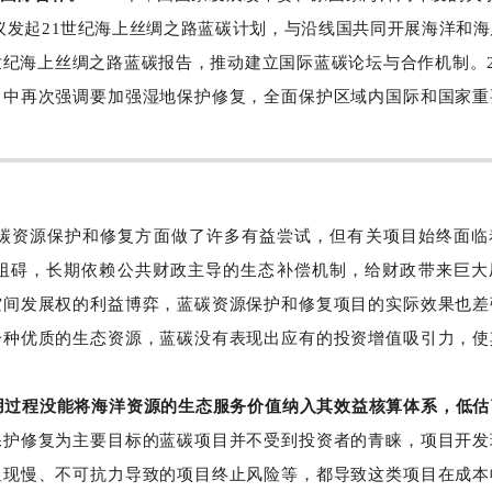
议发起21世纪海上丝绸之路蓝碳计划，与沿线国共同开展海洋和海
纪海上丝绸之路蓝碳报告，推动建立国际蓝碳论坛与合作机制。2
》中再次强调要加强湿地保护修复，全面保护区域内国际和国家重
碳资源保护和修复方面做了许多有益尝试，但有关项目始终面临
阻碍，长期依赖公共财政主导的生态补偿机制，给财政带来巨大
空间发展权的利益博弈，蓝碳资源保护和修复项目的实际效果也差
一种优质的生态资源，蓝碳没有表现出应有的投资增值吸引力，使
用过程没能将海洋资源的生态服务价值纳入其效益核算体系，低估
保护修复为主要目标的蓝碳项目并不受到投资者的青睐，项目开发
显现慢、不可抗力导致的项目终止风险等，都导致这类项目在成本