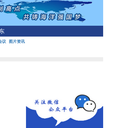
东
会议
图片资讯