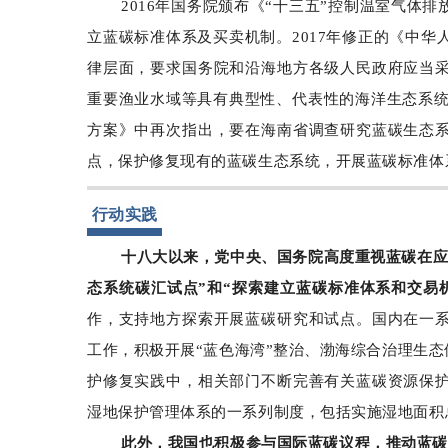
2016年国务院颁布《“十三五”控制温室气
立蓝碳标准体系及买卖机制。2017年修正的《中
律层面，要求国务院和沿海地方各级人民政府应当
重要渔业水域等具有典型性、代表性的海洋生态系统
方案》中再次指出，要在海南省调查研究蓝碳生态
点，保护修复现有的蓝碳生态系统，开展蓝碳标准体
行动实践
十八大以来，党中央、国务院高度重视蓝碳在应
态系统碳汇试点”和“探索建立蓝碳标准体系和交易
作，支持地方探索开展蓝碳研究和试点。国内在一
工作，积极开展“蓝色海湾”整治、渤海综合治理生态
护修复实践中，相关部门不断完善有关蓝碳资源保
湿地保护管理体系的一系列制度，包括实施湿地面积
此外，我国也积极参与国际蓝碳议程，推动蓝